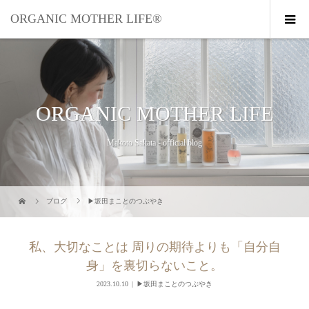
ORGANIC MOTHER LIFE®︎
ORGANIC MOTHER LIFE
Makoto Sakata - official blog
ブログ
▶︎坂田まことのつぶやき
私、大切なことは 周りの期待よりも「自分自
身」を裏切らないこと。
2023.10.10
▶︎坂田まことのつぶやき