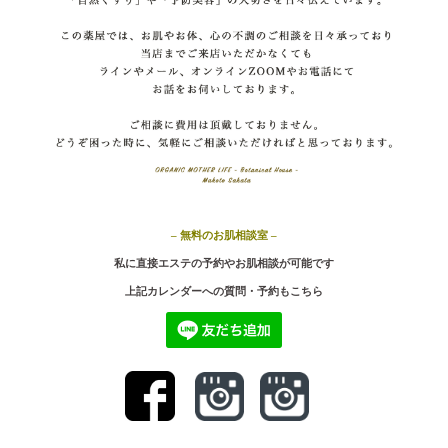
– 無料のお肌相談室 –
私に直接エステの予約やお肌相談が可能です
上記カ
レンダーへの質問・予約もこちら