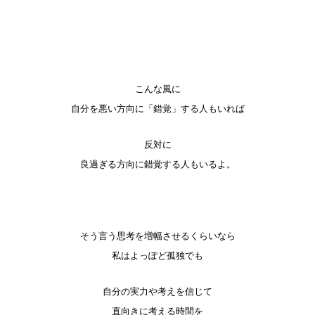
こんな風に
自分を悪い方向に「錯覚」する人もいれば
反対に
良過ぎる方向に錯覚する人もいるよ。
そう言う思考を増幅させるくらいなら
私はよっぽど孤独でも
自分の実力や考えを信じて
直向きに考える時間を