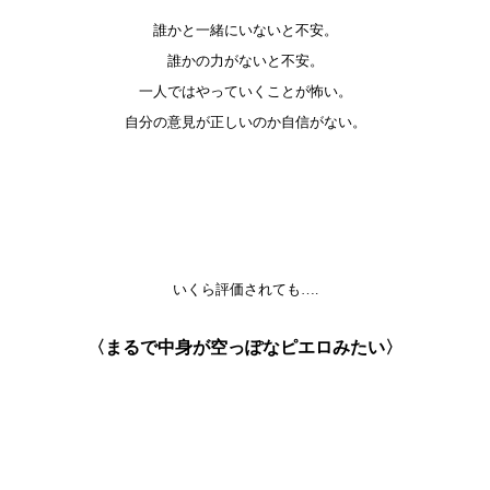
誰かと一緒にいないと不安。
誰かの力がないと不安。
一人ではやっていくことが怖い。
自分の意見が正しいのか自信がない。
いくら評価されても….
〈まるで中身が空っぽなピエロみたい〉