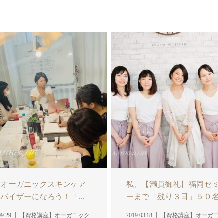
、オーガニックスキンケア
私、【満員御礼】福岡セ
バイザーになろう！「...
ーまで「残り３日」５０名.
09.29
【資格講座】オーガニック
2019.03.18
【資格講座】オーガ