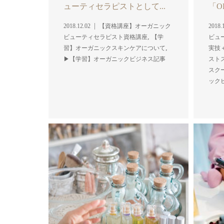
ューティセラピストとして...
「OR
2018.12.02
【資格講座】オーガニック
2018.
,
ビューティセラピスト資格講座
【学
ビュ
,
習】オーガニックスキンケアについて
実技
▶︎【学習】オーガニックビジネス記事
スト
スク
ック