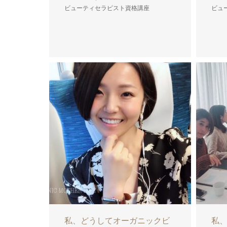
ビューティセラピスト資格講座
ビュ
私、どうしてオーガニックビ
私