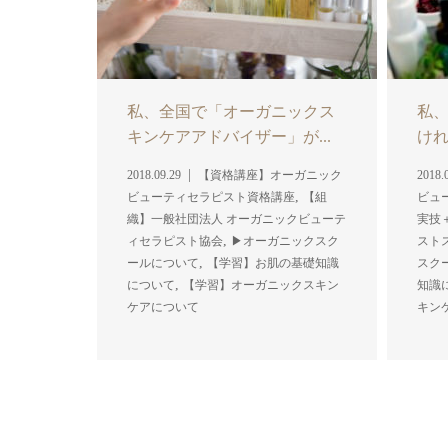
私、全国で「オーガニックス
私
キンケアアドバイザー」が...
けれ
2018.09.29
【資格講座】オーガニック
2018.
,
ビューティセラピスト資格講座
【組
ビュ
織】一般社団法人 オーガニックビューテ
実技
,
ィセラピスト協会
▶︎オーガニックスク
スト
,
ールについて
【学習】お肌の基礎知識
スク
,
について
【学習】オーガニックスキン
知識
ケアについて
キン