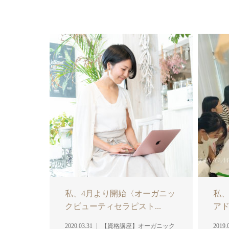
私、4月より開始〈オーガニッ
私
クビューティセラピスト...
アド
2020.03.31
【資格講座】オーガニック
2019.