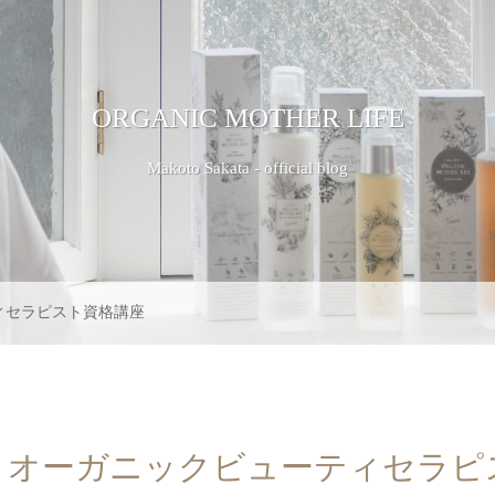
ORGANIC MOTHER LIFE
Makoto Sakata - official blog
ィセラピスト資格講座
】オーガニックビューティセラピ