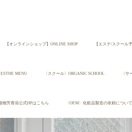
【オンラインショップ】ONLINE SHOP
【エステ/スクール予約】Re
STHE MENU
〈スクール〉ORGANIC SCHOOL
〈サー
植物芳香浴公式HPはこちら
〈OEM〉化粧品製造の依頼につい