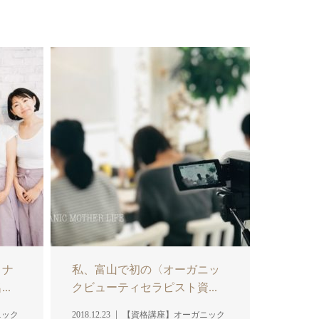
ミナ
私、富山で初の〈オーガニッ
..
クビューティセラピスト資...
ニック
2018.12.23
【資格講座】オーガニック