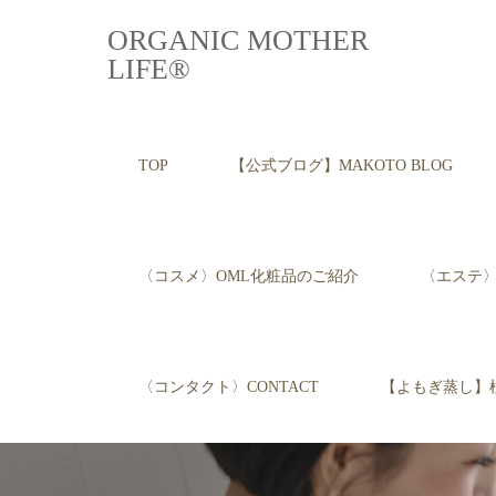
ORGANIC MOTHER
LIFE®︎
TOP
【公式ブログ】MAKOTO BLOG
〈コスメ〉OML化粧品のご紹介
〈エステ〉E
〈コンタクト〉CONTACT
【よもぎ蒸し】