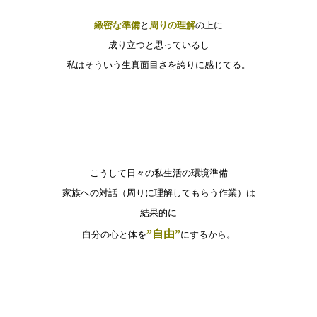
緻密な準備
と
周りの理解
の上に
成り立つと思っているし
私はそういう生真面目さを誇りに感じてる。
こうして日々の私生活の環境準備
家族への対話（周りに理解してもらう作業）は
結果的に
”自由”
自分の心と体を
にするから。