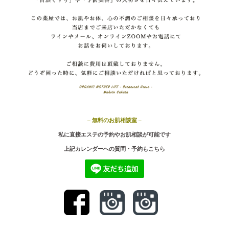
– 無料のお肌相談室 –
私に直接エステの予約やお肌相談が可能です
上記カ
レンダーへの質問・予約もこちら