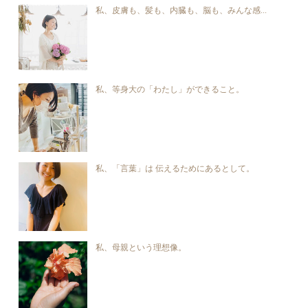
私、皮膚も、髪も、内臓も、脳も、みんな感...
私、等身大の「わたし」ができること。
私、「言葉」は 伝えるためにあるとして。
私、母親という理想像。