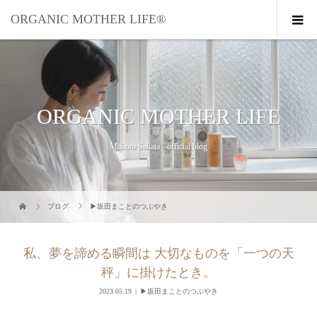
ORGANIC MOTHER LIFE®︎
ORGANIC MOTHER LIFE
Makoto Sakata - official blog
ブログ
▶︎坂田まことのつぶやき
私、夢を諦める瞬間は 大切なものを「一つの天
秤」に掛けたとき。
2023.05.19
▶︎坂田まことのつぶやき