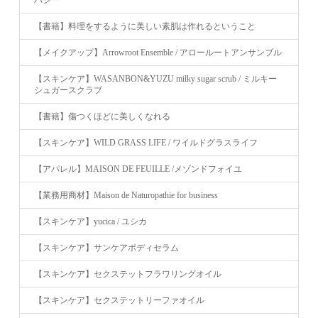
パシー
【書籍】料理をするように美しい素肌は作れるということ
【メイクアップ】Arrowroot Ensemble / アロールートアンサンブル
【スキンケア】WASANBON&YUZU milky sugar scrub / ミルキー
シュガースクラブ
【書籍】傷つくほどに美しくなれる
【スキンケア】WILD GRASS LIFE / ワイルドグラスライフ
【アパレル】MAISON DE FEUILLE /メゾンドフォイユ
【業務用商材】Maison de Naturopathie for business
【スキンケア】yucica / ユシカ
【スキンケア】サンケアボディセラム
【スキンケア】セクステットフラワリングオイル
【スキンケア】セクステットリーファオイル