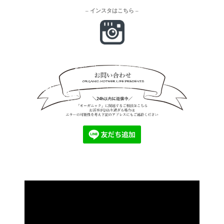
– インスタはこちら –