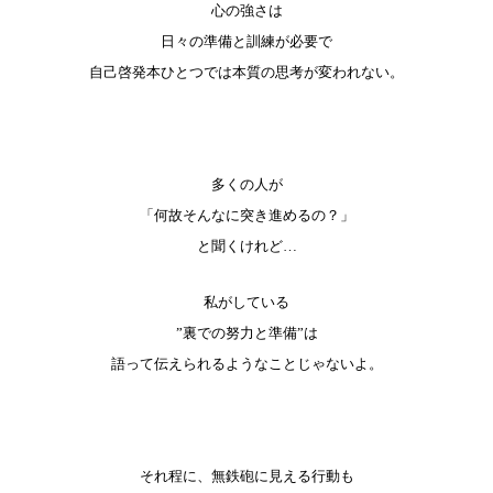
心の強さは
日々の準備と訓練が必要で
自己啓発本ひとつでは
本質の思考が変われない。
多くの人が
「何故そんなに突き進めるの？」
と聞くけれど…
私がしている
”裏での努力と準備”は
語って伝えられるようなことじゃないよ。
それ程に、無鉄砲に見える行動も