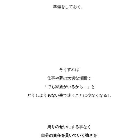
準備をしてお
く。
そうすれば
仕事や夢の大切な場面で
「でも家族がいるから…」と
どうしようもない事
で
迷うことは少なくなるし
周りのせい
にする事なく
自分の責任を貫いていく強さ
を