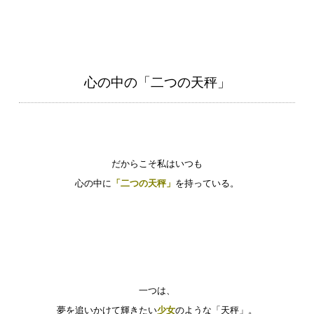
心の中の「二つの天秤」
だからこそ私はいつも
心の中に
「二つの天秤」
を持っている。
一つは、
夢を追いかけて輝きたい
少女
のような「天秤」。