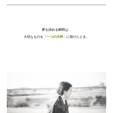
夢を諦める瞬間は、
大切なものを
「一つの天秤」
に掛けたとき。