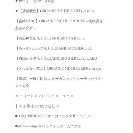
▶︎坂田まことのつぶやき
▶︎【店舗状況】ORGANIC MOTHER LIFEについて
【宮崎LABO】ORGANIC MOTHER HOUSE – 植物調合
美容研究所 –
【渋谷神宮前店】ORGANIC MOTHER LIFE
【あべのハルカス店】ORGANIC MOTHER LIFE
【自由が丘本店】ORGANIC MOTHER LIFE / LABO
【メルボルン支店】ORGANIC MOTHER LIFE skin spa
【組織】一般社団法人 オーガニックビューティセラピ
スト協会
≪ トリートメントメントメニュー ≫
├ ≪ お客様とのおはなし ≫
■O.M.L PRODUCT / オーガニックマザーライフ
■tokotowa organics / トコトワオーガニクス