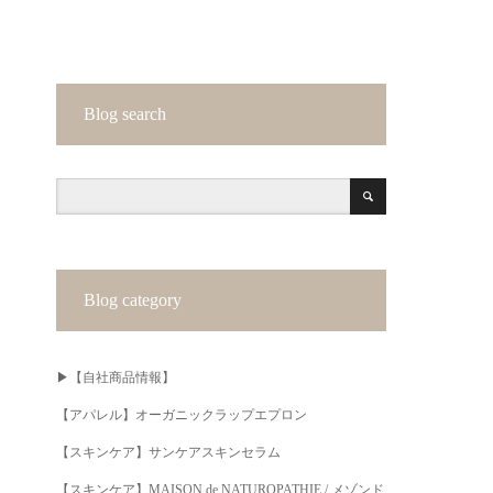
Blog search
Blog category
▶︎【自社商品情報】
【アパレル】オーガニックラップエプロン
【スキンケア】サンケアスキンセラム
【スキンケア】MAISON de NATUROPATHIE / メゾンド