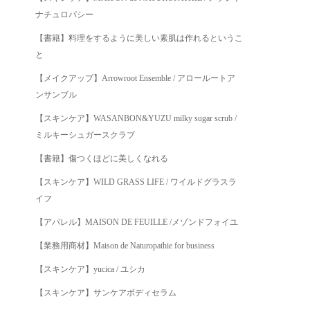
ナチュロパシー
【書籍】料理をするように美しい素肌は作れるというこ
と
【メイクアップ】Arrowroot Ensemble / アロールートア
ンサンブル
【スキンケア】WASANBON&YUZU milky sugar scrub /
ミルキーシュガースクラブ
【書籍】傷つくほどに美しくなれる
【スキンケア】WILD GRASS LIFE / ワイルドグラスラ
イフ
【アパレル】MAISON DE FEUILLE /メゾンドフォイユ
【業務用商材】Maison de Naturopathie for business
【スキンケア】yucica / ユシカ
【スキンケア】サンケアボディセラム