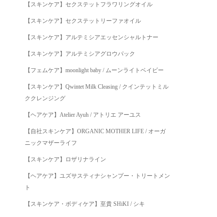
【スキンケア】セクステットフラワリングオイル
【スキンケア】セクステットリーファオイル
【スキンケア】アルテミシアエッセンシャルトナー
【スキンケア】アルテミシアグロウパック
【フェムケア】moonlight baby / ムーンライトベイビー
【スキンケア】Qwintet Milk Cleasing / クインテットミル
ククレンジング
【ヘアケア】Atelier Ayuh / アトリエ アーユス
【自社スキンケア】ORGANIC MOTHER LIFE / オーガ
ニックマザーライフ
【スキンケア】ロザリナライン
【ヘアケア】ユズサスティナシャンプー・トリートメン
ト
【スキンケア・ボディケア】至貴 SHiKI / シキ