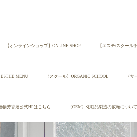
【オンラインショップ】ONLINE SHOP
【エステ/スクール予約】Re
STHE MENU
〈スクール〉ORGANIC SCHOOL
〈サー
植物芳香浴公式HPはこちら
〈OEM〉化粧品製造の依頼につい