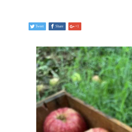
Tweet
Share
+1