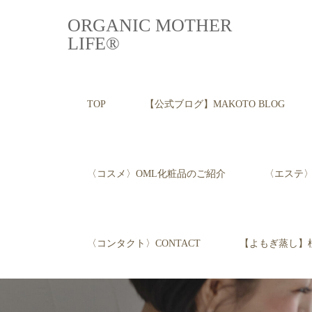
ORGANIC MOTHER
LIFE®︎
TOP
【公式ブログ】MAKOTO BLOG
〈コスメ〉OML化粧品のご紹介
〈エステ〉E
〈コンタクト〉CONTACT
【よもぎ蒸し】