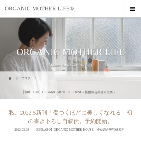
ORGANIC MOTHER LIFE®︎
ORGANIC MOTHER LIFE
Makoto Sakata - official blog
ブログ
【宮崎LABO】ORGANIC MOTHER HOUSE - 植物調合美容研究所 -
私、2022.5新刊「傷つくほどに美しくなれる」初
の書き下ろし自叙伝。予約開始。
2022.03.09
【宮崎LABO】ORGANIC MOTHER HOUSE - 植物調合美容研究所 -