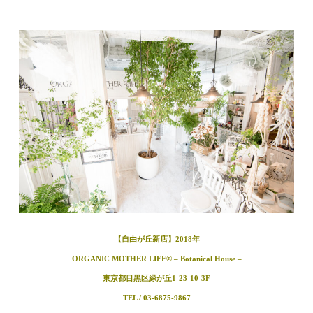
【自由が丘新店】2018年
ORGANIC MOTHER LIFE®︎ – Botanical House –
東京都目黒区緑が丘1-23-10-3F
TEL / 03-6875-9867