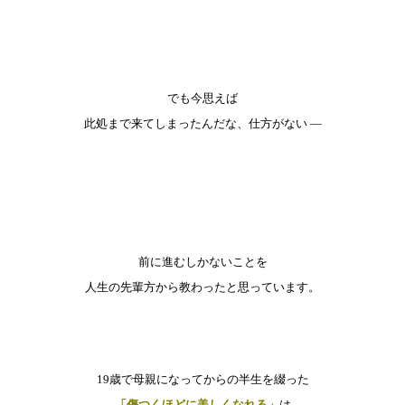
でも今思えば
此処まで来てしまったんだな、仕方がない —
前に進むしかないことを
人生の先輩方から教わったと思っています。
19歳で母親になってからの半生を綴った
「傷つくほどに美しくなれる」
は