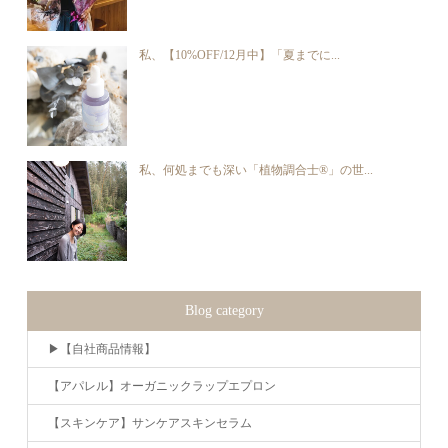
私、【10%OFF/12月中】「夏までに...
私、何処までも深い「植物調合士®︎」の世...
Blog category
▶︎【自社商品情報】
【アパレル】オーガニックラップエプロン
【スキンケア】サンケアスキンセラム