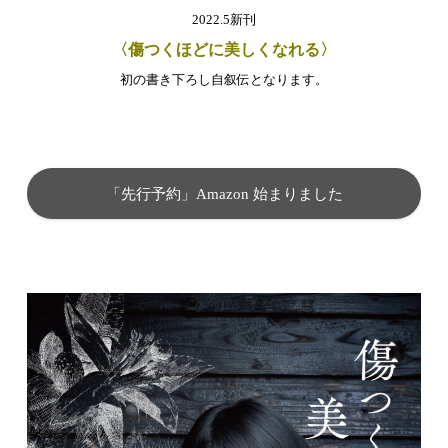
2022.5新刊
〈傷つくほどに美しくなれる〉
初の書き下ろし自叙伝となります。
「先行予約」Amazon 始まりました