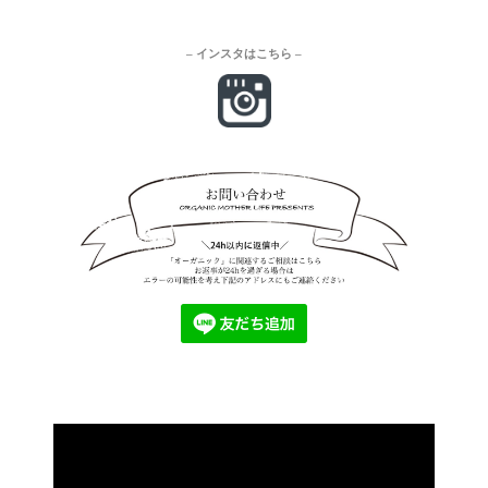
– インスタはこちら –