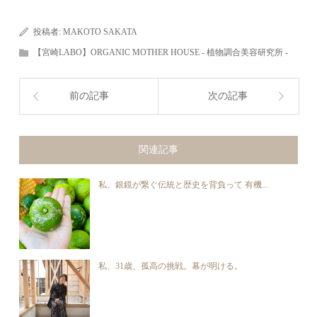
投稿者:
MAKOTO SAKATA
【宮崎LABO】ORGANIC MOTHER HOUSE - 植物調合美容研究所 -
前の記事
次の記事
関連記事
私、銀鏡が繋ぐ伝統と歴史を背負って 有機...
私、31歳、孤高の挑戦。幕が明ける。