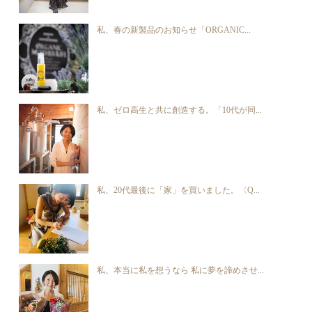
私、春の新製品のお知らせ「ORGANIC...
私、ゼロ高生と共に創造する。「10代が同...
私、20代最後に「家」を買いました。〈Q...
私、本当に私を想うなら 私に夢を諦めさせ...