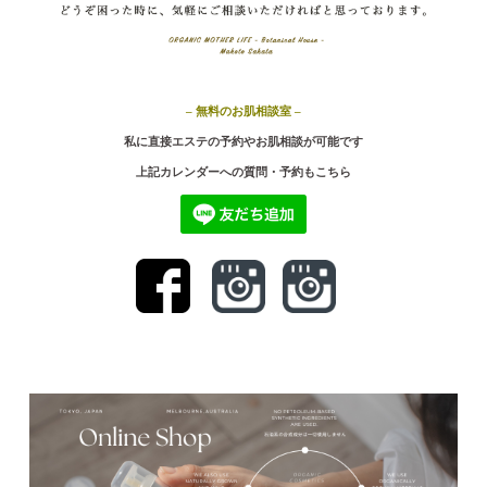
– 無料のお肌相談室 –
私に直接エステの予約やお肌相談が可能です
上記カ
レンダーへの質問・予約もこちら