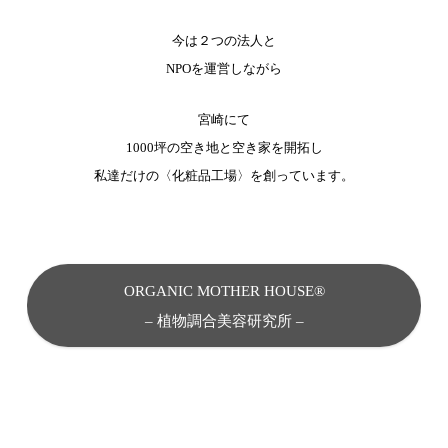
今は２つの法人と
NPOを運営しながら
宮崎にて
1000坪の空き地と空き家を開拓し
私達だけの〈化粧品工場〉を創っています。
ORGANIC MOTHER HOUSE®︎
– 植物調合美容研究所 –