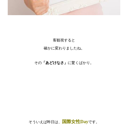
客観視すると
確かに変わりましたね。
その
「あどけなさ」
に驚くばかり。
国際女性Day
そういえば昨日は、
です。