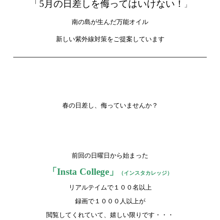
「5月の日差しを侮ってはいけない！
」
南の島が生んだ万能オイル
新しい紫外線対策をご提案しています
春の日差し、侮っていませんか？
前回の日曜日から始まった
「Insta College」
（インスタカレッジ）
リアルテイムで１００名以上
録画で１０００人以上が
閲覧してくれていて、嬉しい限りです・・・