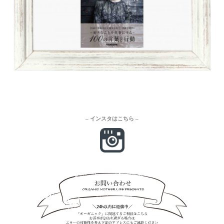
– インスタはこちら –