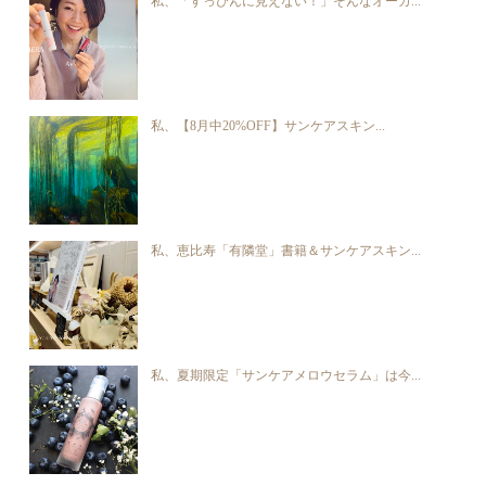
私、「すっぴんに見えない！」そんなオーガ...
私、【8月中20%OFF】サンケアスキン...
私、恵比寿「有隣堂」書籍＆サンケアスキン...
私、夏期限定「サンケアメロウセラム」は今...