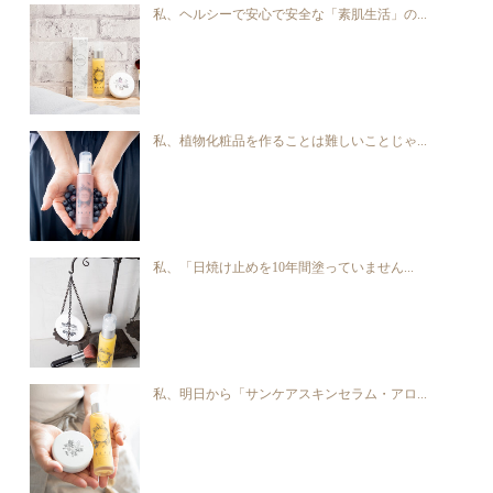
私、ヘルシーで安心で安全な「素肌生活」の...
私、植物化粧品を作ることは難しいことじゃ...
私、「日焼け止めを10年間塗っていません...
私、明日から「サンケアスキンセラム・アロ...