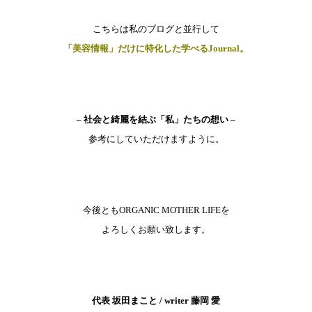
こちらは私のブログと並行して
「美容情報」だけに特化した
学べるJournal。
– 社会と綺麗を結ぶ「私」たちの想い –
参考にしていただけますように。
今後ともORGANIC MOTHER LIFEを
よろしくお願い致します。
代表 坂田まこと / writer 藤岡 愛