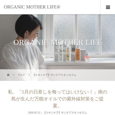
ORGANIC MOTHER LIFE®︎
ORGANIC MOTHER LIFE
Makoto Sakata - official blog
ブログ
【スキンケア】サンケアスキンセラム
私、「5月の日差しを侮ってはいけない！」南の
島が生んだ万能オイルでの紫外線対策をご提
案。
2020.05.12
【スキンケア】サンケアスキンセラム