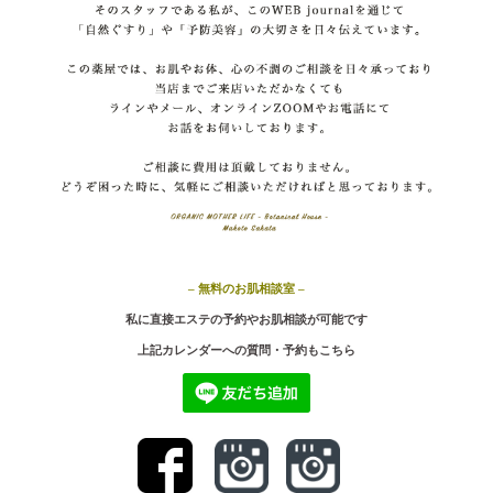
– 無料のお肌相談室 –
私に直接エステの予約やお肌相談が可能です
上記カ
レンダーへの質問・予約もこちら