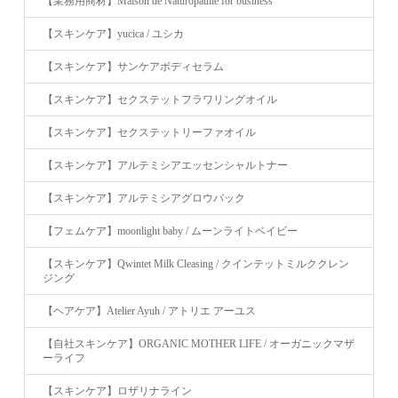
【業務用商材】Maison de Naturopathie for business
【スキンケア】yucica / ユシカ
【スキンケア】サンケアボディセラム
【スキンケア】セクステットフラワリングオイル
【スキンケア】セクステットリーファオイル
【スキンケア】アルテミシアエッセンシャルトナー
【スキンケア】アルテミシアグロウパック
【フェムケア】moonlight baby / ムーンライトベイビー
【スキンケア】Qwintet Milk Cleasing / クインテットミルククレン
ジング
【ヘアケア】Atelier Ayuh / アトリエ アーユス
【自社スキンケア】ORGANIC MOTHER LIFE / オーガニックマザ
ーライフ
【スキンケア】ロザリナライン