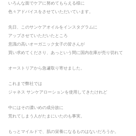
いろんな面でケアに努めてもらえる様に
色々アドバイスをさせていただいています。
先日、このサンケアオイルをインスタグラムに
アップさせていただいたところ
意識の高いオーガニック女子の皆さんが
買い求めてくださり、あっという間に国内在庫が売り切れて
オーストリアから急遽取り寄せました。
これまで弊社では
ジャネス サンケアローションを使用してきたけれど
中にはその濃いめの成分故に
荒れてしまう人がたまにいたのも事実。
もっとマイルドで、肌の栄養になるものはないだろうか。