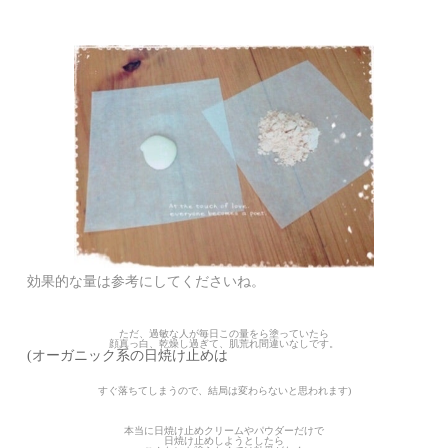
効果的な量は参考にしてくださいね。
ただ、過敏な人が毎日この量をら塗っていたら
顔真っ白、乾燥し過ぎて、肌荒れ間違いなしです。
(オーガニック系の日焼け止めは
すぐ落ちてしまうので、結局は変わらないと思われます)
本当に日焼け止めクリームやパウダーだけで
日焼け止めしようとしたら