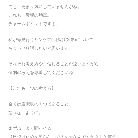
でも、あまり気にしていませんがね。
これも、母親の勲章。
チャームポイントですよ。
私が毎夏行うサンケア(日焼け対策)について
ちょっぴり話したいと思います。
それぞれ考え方や、信じることが違いますがら
個別の考えを尊重してくださいね。
【これも一つの考え方】
全ては選択肢の１つであること。
忘れないように。
まずね、よく聞かれる
【日焼け止めを塗らないで大丈夫なんですか？】と言う