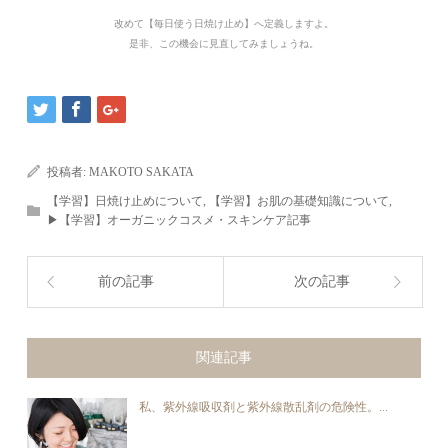
改めて【毎日使う日焼け止め】へ定義しますよ。
是非、この機会に見直してみましょうね。
投稿者:
MAKOTO SAKATA
【学習】日焼け止めについて
,
【学習】お肌の基礎知識について
,
▶︎【学習】オーガニックコスメ・スキンケア記事
前の記事
次の記事
関連記事
私、紫外線吸収剤と紫外線散乱剤の危険性。...