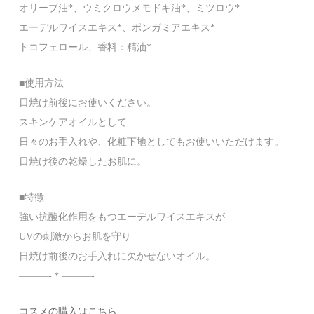
オリーブ油*、ウミクロウメモドキ油*、ミツロウ*
エーデルワイスエキス*、ポンガミアエキス*
トコフェロール、香料：精油*
■使用方法
日焼け前後にお使いください。
スキンケアオイルとして
日々のお手入れや、化粧下地としてもお使いいただけます。
日焼け後の乾燥したお肌に。
■特徴
強い抗酸化作用をもつエーデルワイスエキスが
UVの刺激からお肌を守り
日焼け前後のお手入れに欠かせないオイル。
———-＊———-
コスメの購入はこちら