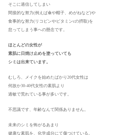
そこに過信してしまい
間接的な努力(例えば傘や帽子、めがねなど)や
食事的な努力(リコピンやビタミンcの摂取)を
怠ってしまう事への懸念です。
ほとんどの女性が
素肌に日焼け止めを塗っていても
シミは出来ています。
むしろ、メイクを始めたばかり20代女性は
何故か30-40代女性の素肌より
過敏で荒れている事が多いです。
不思議です、年齢なんて関係ありません。
未来のシミを怖がるあまり
健康な素肌を、化学成分にて傷つけている。