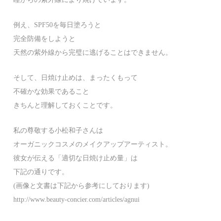
例え、SPF50を毎日塗ろうと
完全防備をしようと
天然の紫外線から完璧に逃げることはできません。
そして、日焼け止めは、まったくもって
不確かな効果であること
きちんと理解しておくことです。
私の尊敬する小松和子さんは
オーガニックコスメのメイクアップアーティスト。
彼女が伝える「適切な日焼け止め量」は
下記の通りです。
(画像と文書は下記から参考にしております)
http://www.beauty-concier.com/articles/agnui