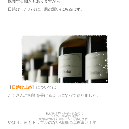
保護する働きもありますから
日焼けしたわりに、肌の潤いはあるはず。
【
日焼け止め
】については
たくさんご相談を受けるようになって参りました。
私も実はアレルギー肌なのに
シミの出来やすい肌で
妊娠時に出来た細かいシミがあります。
やはり、何もトラブルのない卵肌には程遠い！笑