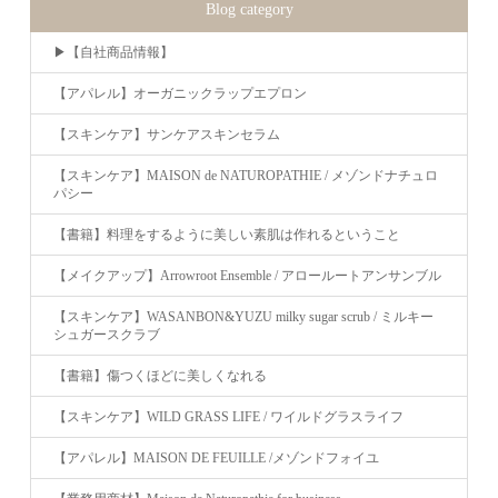
Blog category
▶︎【自社商品情報】
【アパレル】オーガニックラップエプロン
【スキンケア】サンケアスキンセラム
【スキンケア】MAISON de NATUROPATHIE / メゾンドナチュロ
パシー
【書籍】料理をするように美しい素肌は作れるということ
【メイクアップ】Arrowroot Ensemble / アロールートアンサンブル
【スキンケア】WASANBON&YUZU milky sugar scrub / ミルキー
シュガースクラブ
【書籍】傷つくほどに美しくなれる
【スキンケア】WILD GRASS LIFE / ワイルドグラスライフ
【アパレル】MAISON DE FEUILLE /メゾンドフォイユ