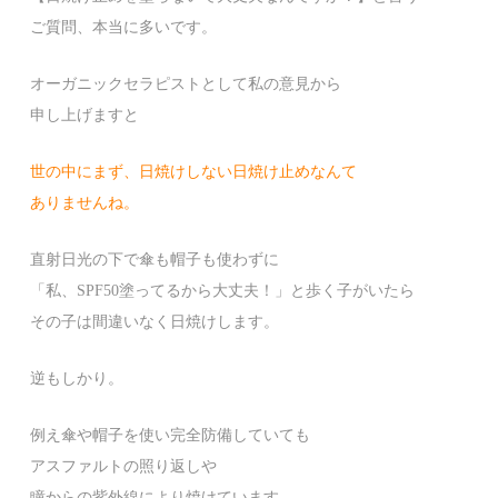
ご質問、本当に多いです。
オーガニックセラピストとして私の意見から
申し上げますと
世の中にまず、日焼けしない日焼け止めなんて
ありませんね。
直射日光の下で傘も帽子も使わずに
「私、SPF50塗ってるから大丈夫！」と歩く子がいたら
その子は間違いなく日焼けします。
逆もしかり。
例え傘や帽子を使い完全防備していても
アスファルトの照り返しや
瞳からの紫外線により焼けています。