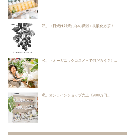
私、〈日焼け対策に冬の保湿＋抗酸化必須！...
私、〈オーガニックコスメって何だろう？〉...
私、オンラインショップ売上《2000万円...