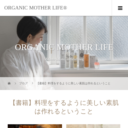
ORGANIC MOTHER LIFE®︎
ORGANIC MOTHER LIFE
Makoto Sakata - official blog
ブログ
【書籍】料理をするように美しい素肌は作れるということ
【書籍】料理をするように美しい素肌
は作れるということ