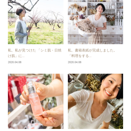
私、私が見つけた 「シミ肌・日焼
私、書籍表紙が完成しました。
け肌」に...
「料理をする...
2020.04.08
2020.04.08