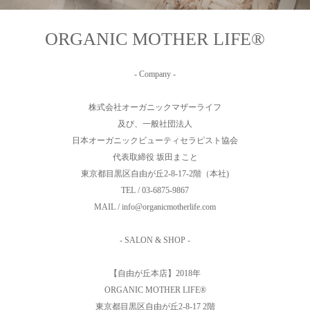
ORGANIC MOTHER LIFE®︎
- Company -
株式会社オーガニックマザーライフ
及び、一般社団法人
日本オーガニックビューティセラピスト協会
代表取締役 坂田まこと
東京都目黒区自由が丘2-8-17-2階（本社)
TEL / 03-6875-9867
MAIL / info@organicmotherlife.com
- SALON & SHOP -
【自由が丘本店】2018年
ORGANIC MOTHER LIFE®︎
東京都目黒区自由が丘2-8-17 2階