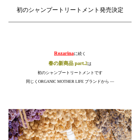
初のシャンプートリートメント発売決定
Rozarina
に続く
春の新商品 part.2
は
初のシャンプートリートメントです
同じくORGANIC MOTHER LIFE ブランドから —