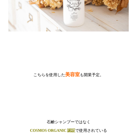
美容室
こちらを使用した
も開業予定。
石鹸シャンプーではなく
COSMOS ORGANIC 認証
で使用されている