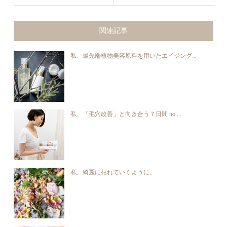
関連記事
私、最先端植物美容原料を用いたエイジング...
私、「毛穴改善」と向き合う７日間 no....
私、綺麗に枯れていくように。