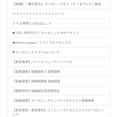
【組織】一般社団法人 オーガニックビューティセラピスト協会
≪ トリートメントメントメニュー ≫
├ ≪ お客様とのおはなし ≫
■O.M.L PRODUCT / オーガニックマザーライフ
■tokotowa organics / トコトワオーガニクス
▶︎オーガニックスクールについて
【美容座学】パートナーシップメンバーズ
【資格講座】植物調合士 資格講座
【資格講座】植物調香師 資格講座
【開発学科】植物調合美容研究会
【資格講座】オーガニックビューティセラピスト資格講座
【美容実技＋美容座学】コットンハウスセラピストスクールにつ
いて