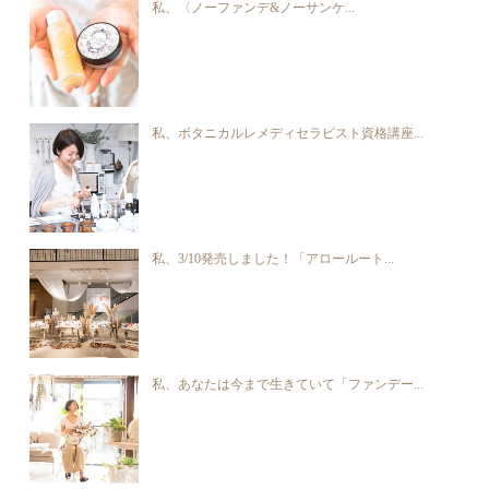
私、〈ノーファンデ&ノーサンケ...
私、ボタニカルレメディセラピスト資格講座...
私、3/10発売しました！「アロールート...
私、あなたは今まで生きていて「ファンデー...