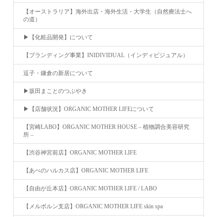
【オーストラリア】海外出店・海外生活・大学生（自然療法士へ
の道）
▶︎【化粧品開発】について
【ブランディング事業】INIDIVIDUAL（インディビジュアル）
逗子・鎌倉の新居について
▶︎坂田まことのつぶやき
▶︎【店舗状況】ORGANIC MOTHER LIFEについて
【宮崎LABO】ORGANIC MOTHER HOUSE – 植物調合美容研究
所 –
【渋谷神宮前店】ORGANIC MOTHER LIFE
【あべのハルカス店】ORGANIC MOTHER LIFE
【自由が丘本店】ORGANIC MOTHER LIFE / LABO
【メルボルン支店】ORGANIC MOTHER LIFE skin spa