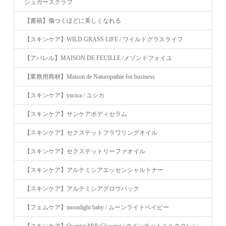
シュガースクラブ
【書籍】傷つくほどに美しくなれる
【スキンケア】WILD GRASS LIFE / ワイルドグラスライフ
【アパレル】MAISON DE FEUILLE /メゾンドフォイユ
【業務用商材】Maison de Naturopathie for business
【スキンケア】yucica / ユシカ
【スキンケア】サンケアボディセラム
【スキンケア】セクステットフラワリングオイル
【スキンケア】セクステットリーファオイル
【スキンケア】アルテミシアエッセンシャルトナー
【スキンケア】アルテミシアグロウパック
【フェムケア】moonlight baby / ムーンライトベイビー
【スキンケア】Qwintet Milk Cleasing / クインテットミルククレン