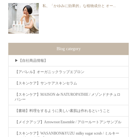
私、「かゆみに効果的」な植物成分と オー...
Blog category
▶︎【自社商品情報】
【アパレル】オーガニックラップエプロン
【スキンケア】サンケアスキンセラム
【スキンケア】MAISON de NATUROPATHIE / メゾンドナチュロ
パシー
【書籍】料理をするように美しい素肌は作れるということ
【メイクアップ】Arrowroot Ensemble / アロールートアンサンブル
【スキンケア】WASANBON&YUZU milky sugar scrub / ミルキー