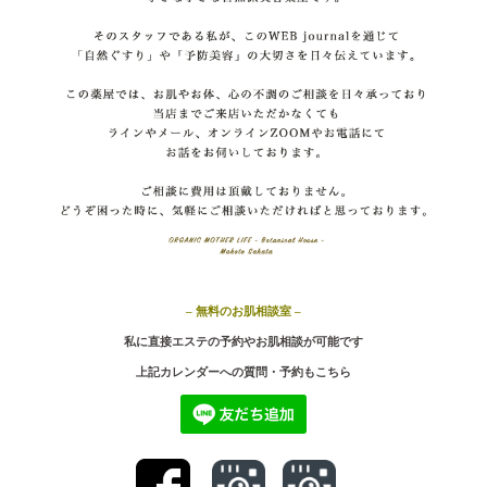
– 無料のお肌相談室 –
私に直接エステの予約やお肌相談が可能です
上記カ
レンダーへの質問・予約もこちら