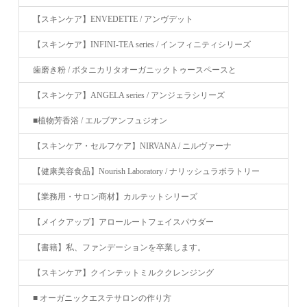
【スキンケア】ENVEDETTE / アンヴデット
【スキンケア】INFINI-TEA series / インフィニティシリーズ
歯磨き粉 / ボタニカリタオーガニックトゥースペースと
【スキンケア】ANGELA series / アンジェラシリーズ
■植物芳香浴 / エルブアンフュジオン
【スキンケア・セルフケア】NIRVANA / ニルヴァーナ
【健康美容食品】Nourish Laboratory / ナリッシュラボラトリー
【業務用・サロン商材】カルテットシリーズ
【メイクアップ】アロールートフェイスパウダー
【書籍】私、ファンデーションを卒業します。
【スキンケア】クインテットミルククレンジング
■ オーガニックエステサロンの作り方