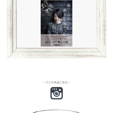
– インスタはこちら –