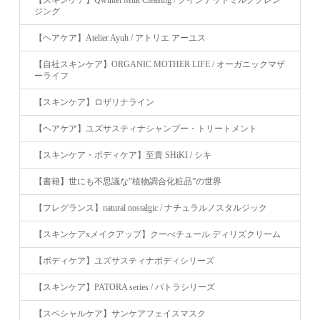
ジング
【ヘアケア】Atelier Ayuh / アトリエ アーユス
【自社スキンケア】ORGANIC MOTHER LIFE / オーガニックマザ
ーライフ
【スキンケア】ロザリナライン
【ヘアケア】ユズサスティナシャンプー・トリートメント
【スキンケア・ボディケア】至貴 SHiKI / シキ
【書籍】世にも不思議な”植物調合化粧品”の世界
【フレグランス】natural nostalgic / ナチュラルノスタルジック
【スキンケアxメイクアップ】クーべチュール ディリズクリーム
【ボディケア】ユズサスティナボディシリーズ
【スキンケア】PATORA series / パトラシリーズ
【スペシャルケア】サンケアフェイスマスク