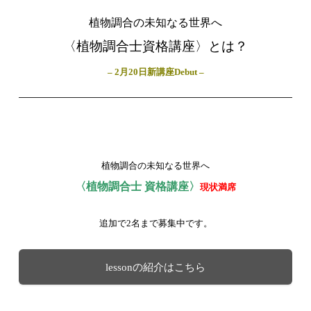
植物調合の未知なる世界へ
〈植物調合士資格講座〉とは？
– 2月20日新講座Debut –
植物調合の未知なる世界へ
〈植物調合士 資格講座〉
現状満席
追加で2名まで募集中です。
lessonの紹介はこちら