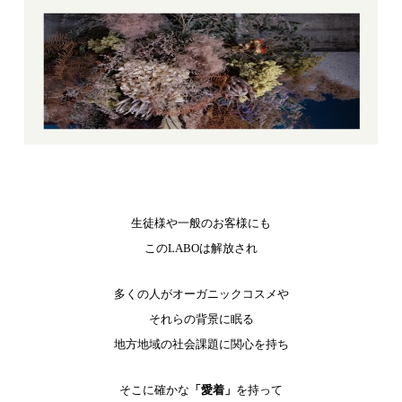
生徒様や一般のお客様にも
このLABOは解放され
多くの人がオーガニックコスメや
それらの背景に眠る
地方地域の社会課題に関心を持ち
そこに確かな
「愛着」
を持って