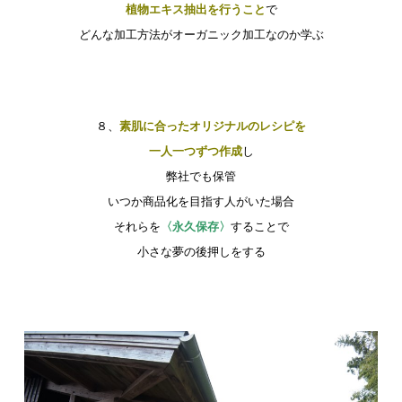
植物エキス抽出を行うこと
で
どんな加工方法がオーガニック加工なのか学ぶ
８、
素肌に合ったオリジナルのレシピを
一人一つずつ作成
し
弊社でも保管
いつか商品化を目指す人がいた場合
それらを
〈永久保存〉
することで
小さな夢の後押しをする