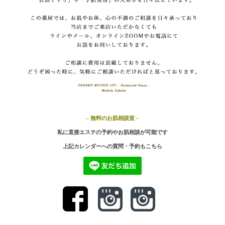
– 無料のお肌相談室 –
私に直接エステの予約やお肌相談が可能です
上記カ
レンダーへの質問・予約もこちら