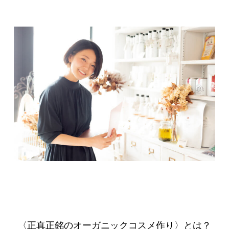
〈正真正銘のオーガニックコスメ作り〉とは？