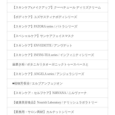
【スキンケアxメイクアップ】クーべチュール ディリズクリーム
【ボディケア】ユズサスティナボディシリーズ
【スキンケア】PATORA series / パトラシリーズ
【スペシャルケア】サンケアフェイスマスク
【スキンケア】ENVEDETTE / アンヴデット
【スキンケア】INFINI-TEA series / インフィニティシリーズ
歯磨き粉 / ボタニカリタオーガニックトゥースペースと
【スキンケア】ANGELA series / アンジェラシリーズ
■植物芳香浴 / エルブアンフュジオン
【スキンケア・セルフケア】NIRVANA / ニルヴァーナ
【健康美容食品】Nourish Laboratory / ナリッシュラボラトリー
【業務用・サロン商材】カルテットシリーズ