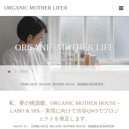
ORGANIC MOTHER LIFE®︎
ORGANIC MOTHER LIFE
Makoto Sakata - official blog
ブログ
【宮崎LABO】ORGANIC MOTHER HOUSE - 植物調合美容研究所 -
私、夢の桃源郷。ORGANIC MOTHER HOUSE –
LABO & SPA – 実現に向けて渋谷QWSでプロジ
ェクトを発足します。
2020.07.16
【宮崎LABO】ORGANIC MOTHER HOUSE - 植物調合美容研究所 -