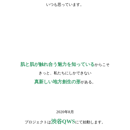
いつも思っています。
肌と肌が触れ合う魅力を知っている
からこそ
きっと、私たちにしかできない
真新しい地方創生の形
がある。
2020年8月
渋谷QWS
プロジェクトは
にて始動します。