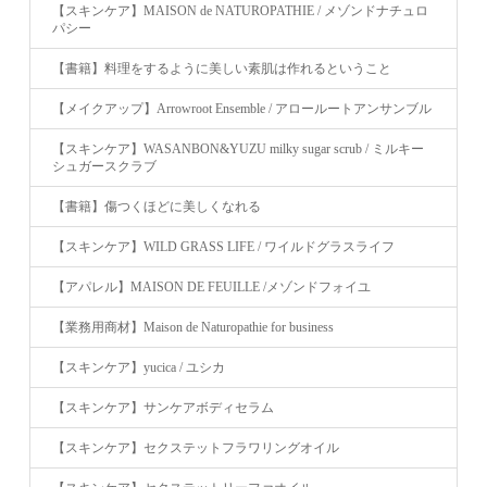
【スキンケア】MAISON de NATUROPATHIE / メゾンドナチュロ
パシー
【書籍】料理をするように美しい素肌は作れるということ
【メイクアップ】Arrowroot Ensemble / アロールートアンサンブル
【スキンケア】WASANBON&YUZU milky sugar scrub / ミルキー
シュガースクラブ
【書籍】傷つくほどに美しくなれる
【スキンケア】WILD GRASS LIFE / ワイルドグラスライフ
【アパレル】MAISON DE FEUILLE /メゾンドフォイユ
【業務用商材】Maison de Naturopathie for business
【スキンケア】yucica / ユシカ
【スキンケア】サンケアボディセラム
【スキンケア】セクステットフラワリングオイル