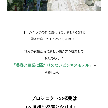
オーガニックの枠に囚われない新しい発想と
需要に合ったものづくりを目指し
地元の女性たちに新しい働き方を提案して
私たちらしい
「美容と農業に隔たりのないビジネスモデル」
を
構築したい。
プロジェクトの概要は
1ヶ月後に発表となります。