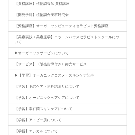
【資格講座】植物調香師 資格講座
【開発学科】植物調合美容研究会
【資格講座】オーガニックビューティセラピスト資格講座
【美容実技＋美容座学】コットンハウスセラピストスクールにつ
いて
▶︎オーガニックサービスについて
【サービス】〈販売指導付き〉卸売サービス
▶︎【学習】オーガニックコスメ・スキンケア記事
【学習】毛穴ケア・角栓詰まりについて
【学習】オーガニックヘアケアについて
【学習】常在菌スキンケアについて
【学習】アトピー肌について
【学習】エシカルについて