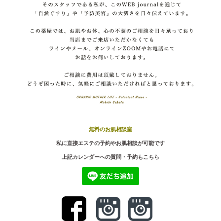
– 無料のお肌相談室 –
私に直接エステの予約やお肌相談が可能です
上記カ
レンダーへの質問・予約もこちら