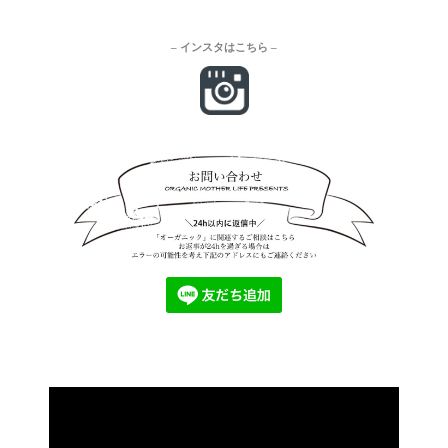
– インスタはこちら –