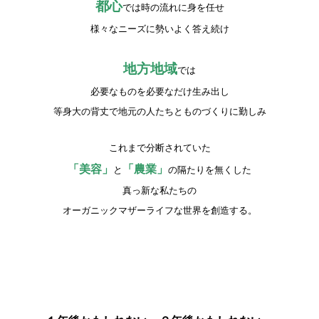
都心
では時の流れに身を任せ
様々なニーズに勢いよく答え続け
地方地域
では
必要なものを必要なだけ生み出し
等身大の背丈で地元の人たちとものづくりに勤しみ
これまで分断されていた
「美容」
「農業」
と
の隔たりを無くした
真っ新な私たちの
オーガニックマザーライフな世界を創造する。