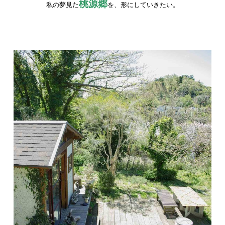
桃源郷
私の夢見た
を、形にしていきたい。