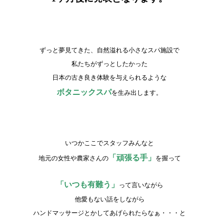
ずっと夢見てきた、自然溢れる小さなスパ施設で
私たちがずっとしたかった
日本の古き良き体験を与えられるような
ボタニックスパ
を生み出します。
いつかここでスタッフみんなと
「頑張る手」
地元の女性や農家さんの
を握って
「いつも有難う」
って言いながら
他愛もない話をしながら
ハンドマッサージとかしてあげられたらなぁ・・・と