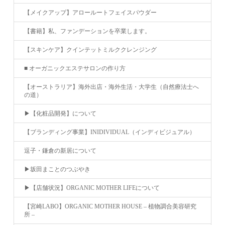
【メイクアップ】アロールートフェイスパウダー
【書籍】私、ファンデーションを卒業します。
【スキンケア】クインテットミルククレンジング
■ オーガニックエステサロンの作り方
【オーストラリア】海外出店・海外生活・大学生（自然療法士へ
の道）
▶︎【化粧品開発】について
【ブランディング事業】INIDIVIDUAL（インディビジュアル）
逗子・鎌倉の新居について
▶︎坂田まことのつぶやき
▶︎【店舗状況】ORGANIC MOTHER LIFEについて
【宮崎LABO】ORGANIC MOTHER HOUSE – 植物調合美容研究
所 –