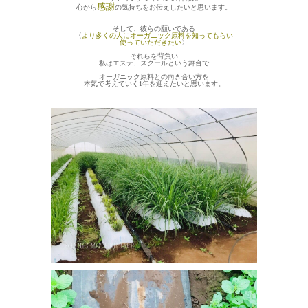
感謝
心から
の気持ちをお伝えしたいと思います。
そして、彼らの願いである
〈
より多くの人にオーガニック原料を知ってもらい
使っていただきたい
〉
それらを背負い
私はエステ、スクールという舞台で
オーガニック原料との向き合い方を
本気で考えていく1年を迎えたいと思います。