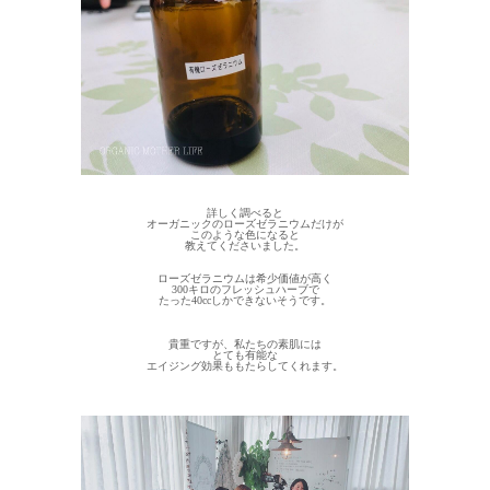
詳しく調べると
オーガニックのローズゼラニウムだけが
このような色になると
教えてくださいました。
ローズゼラニウムは希少価値が高く
300キロのフレッシュハーブで
たった40ccしかできないそうです。
貴重ですが、私たちの素肌には
とても有能な
エイジング効果ももたらしてくれます。