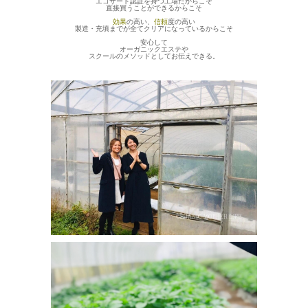
エコサート認証を持つ工場だからこそ
直接買うことができるからこそ
効果
の高い、
信頼
度の高い
製造・充填までが全てクリアになっているからこそ
安心して
オーガニックエステや
スクールのメソッドとしてお伝えできる。