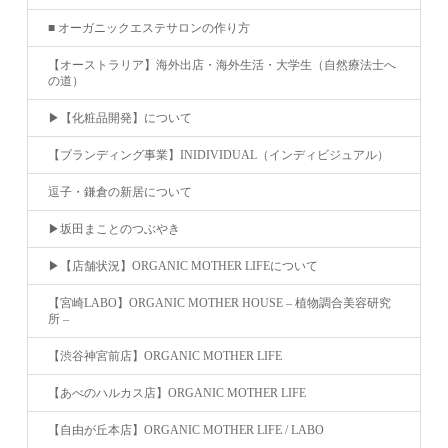
■ オーガニックエステサロンの作り方
【オーストラリア】海外出店・海外生活・大学生（自然療法士へ
の道）
▶︎【化粧品開発】について
【ブランディング事業】INIDIVIDUAL（インディビジュアル）
逗子・鎌倉の新居について
▶︎坂田まことのつぶやき
▶︎【店舗状況】ORGANIC MOTHER LIFEについて
【宮崎LABO】ORGANIC MOTHER HOUSE – 植物調合美容研究
所 –
【渋谷神宮前店】ORGANIC MOTHER LIFE
【あべのハルカス店】ORGANIC MOTHER LIFE
【自由が丘本店】ORGANIC MOTHER LIFE / LABO