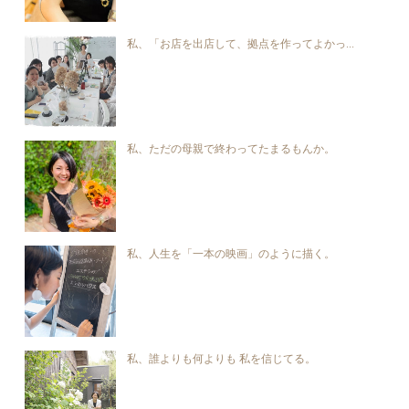
私、「お店を出店して、拠点を作ってよかっ...
私、ただの母親で終わってたまるもんか。
私、人生を「一本の映画」のように描く。
私、誰よりも何よりも 私を信じてる。