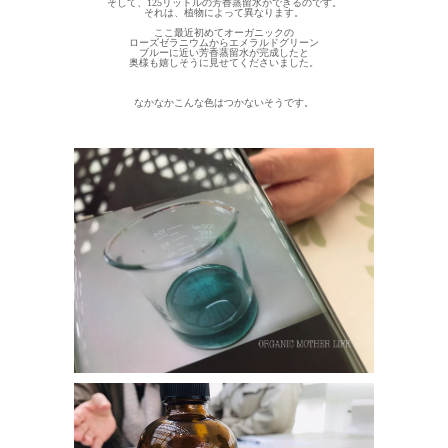
そして、125リットルの芳香蒸留水ができるのです。
それは、植物によって異なります。
ここ最近初めてオーガニックの
ローズゼラニウムからエメラルドグリーン
ブルーに近い芳香蒸留水が完成したと
奥様も嬉しそうに見せてくださいました。
なかなかこんな色はつかないそうです。