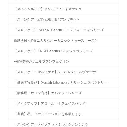
【スペシャルケア】サンケアフェイスマスク
【スキンケア】ENVEDETTE / アンヴデット
【スキンケア】INFINI-TEA series / インフィニティシリーズ
歯磨き粉 / ボタニカリタオーガニックトゥースペースと
【スキンケア】ANGELA series / アンジェラシリーズ
■植物芳香浴 / エルブアンフュジオン
【スキンケア・セルフケア】NIRVANA / ニルヴァーナ
【健康美容食品】Nourish Laboratory / ナリッシュラボラトリー
【業務用・サロン商材】カルテットシリーズ
【メイクアップ】アロールートフェイスパウダー
【書籍】私、ファンデーションを卒業します。
【スキンケア】クインテットミルククレンジング