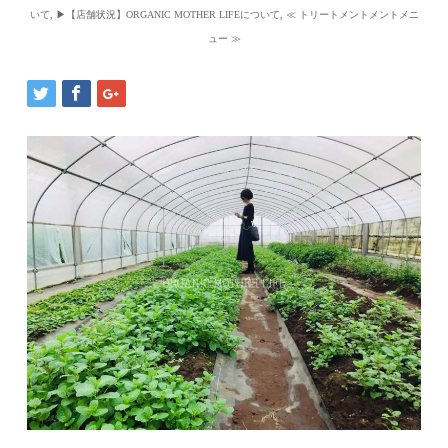
いて
,
▶︎【店舗状況】ORGANIC MOTHER LIFEについて
,
≪ トリートメントメントメニ
ュー ≫