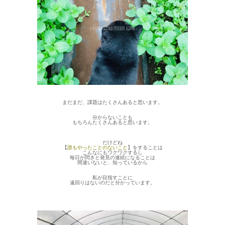
まだまだ、課題はたくさんあると思います。
分からないことも
もちろんたくさんあると思います。
だけどね
【
誰もやったことのないこと
】をすることは
こんなにもワクワクするし
毎日が閃きと発見の連続になることは
間違いないと、知っているから
私が目指すことに
遠回りはないのだと分かっています。