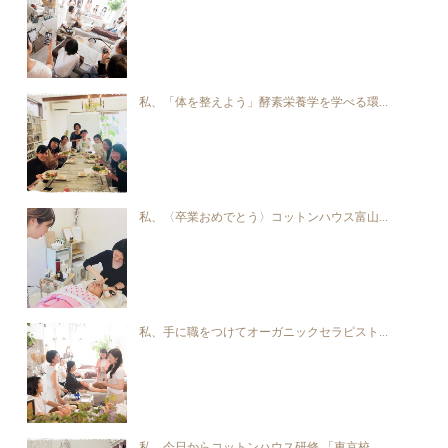
私、「体を整えよう」酵素栄養学を学べる環...
私、〈卒業おめでとう〉コットンハウス富山...
私、手に職をつけてオーガニックセラピスト...
私、今日からコットンハウス研修 「東京校...