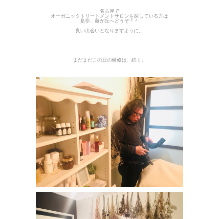
名古屋で
オーガニックトリートメントサロンを探している方は
是非、藤が丘へどうぞ＾＾
良い出会いとなりますように。
まだまだこの日の研修は、続く。