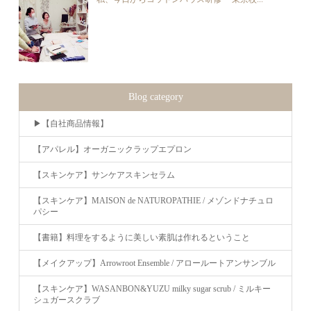
Blog category
▶︎【自社商品情報】
【アパレル】オーガニックラップエプロン
【スキンケア】サンケアスキンセラム
【スキンケア】MAISON de NATUROPATHIE / メゾンドナチュロ
パシー
【書籍】料理をするように美しい素肌は作れるということ
【メイクアップ】Arrowroot Ensemble / アロールートアンサンブル
【スキンケア】WASANBON&YUZU milky sugar scrub / ミルキー
シュガースクラブ