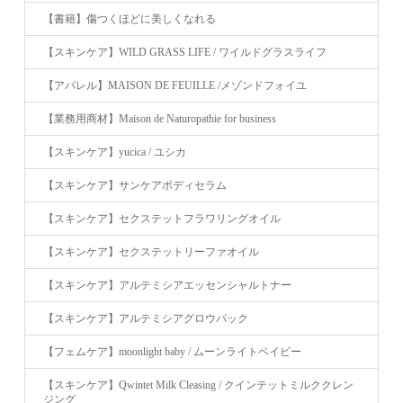
【書籍】傷つくほどに美しくなれる
【スキンケア】WILD GRASS LIFE / ワイルドグラスライフ
【アパレル】MAISON DE FEUILLE /メゾンドフォイユ
【業務用商材】Maison de Naturopathie for business
【スキンケア】yucica / ユシカ
【スキンケア】サンケアボディセラム
【スキンケア】セクステットフラワリングオイル
【スキンケア】セクステットリーファオイル
【スキンケア】アルテミシアエッセンシャルトナー
【スキンケア】アルテミシアグロウパック
【フェムケア】moonlight baby / ムーンライトベイビー
【スキンケア】Qwintet Milk Cleasing / クインテットミルククレン
ジング