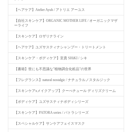
【ヘアケア】Atelier Ayuh / アトリエ アーユス
【自社スキンケア】ORGANIC MOTHER LIFE / オーガニックマザ
ーライフ
【スキンケア】ロザリナライン
【ヘアケア】ユズサスティナシャンプー・トリートメント
【スキンケア・ボディケア】至貴 SHiKI / シキ
【書籍】世にも不思議な”植物調合化粧品”の世界
【フレグランス】natural nostalgic / ナチュラルノスタルジック
【スキンケアxメイクアップ】クーべチュール ディリズクリーム
【ボディケア】ユズサスティナボディシリーズ
【スキンケア】PATORA series / パトラシリーズ
【スペシャルケア】サンケアフェイスマスク