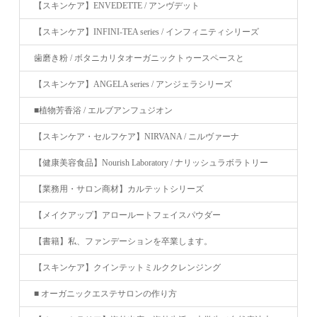
【スキンケア】ENVEDETTE / アンヴデット
【スキンケア】INFINI-TEA series / インフィニティシリーズ
歯磨き粉 / ボタニカリタオーガニックトゥースペースと
【スキンケア】ANGELA series / アンジェラシリーズ
■植物芳香浴 / エルブアンフュジオン
【スキンケア・セルフケア】NIRVANA / ニルヴァーナ
【健康美容食品】Nourish Laboratory / ナリッシュラボラトリー
【業務用・サロン商材】カルテットシリーズ
【メイクアップ】アロールートフェイスパウダー
【書籍】私、ファンデーションを卒業します。
【スキンケア】クインテットミルククレンジング
■ オーガニックエステサロンの作り方