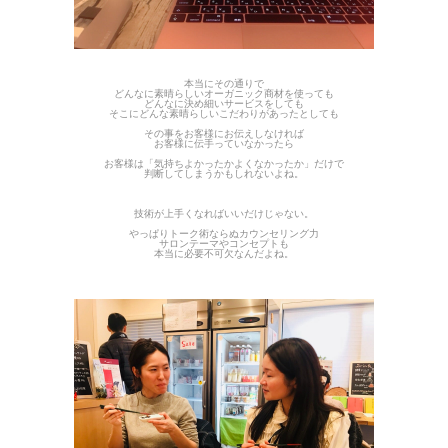
本当にその通りで
どんなに素晴らしいオーガニック商材を使っても
どんなに決め細いサービスをしても
そこにどんな素晴らしいこだわりがあったとしても
その事をお客様にお伝えしなければ
お客様に伝手っていなかったら
お客様は「気持ちよかったかよくなかったか」だけで
判断してしまうかもしれないよね。
技術が上手くなればいいだけじゃない。
やっぱりトーク術ならぬカウンセリング力
サロンテーマやコンセプトも
本当に必要不可欠なんだよね。