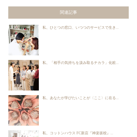
関連記事
私、ひとつの窓口、いつつのサービスで生き...
私、「相手の気持ちを汲み取るチカラ」化粧...
私、あなたが学びたいことが〈ここ〉に在る...
私、コットンハウス FC新店『神楽坂校』...