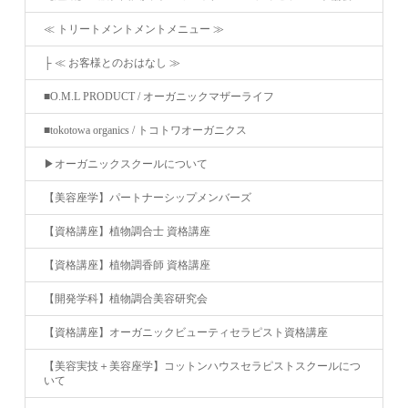
≪ トリートメントメントメニュー ≫
├ ≪ お客様とのおはなし ≫
■O.M.L PRODUCT / オーガニックマザーライフ
■tokotowa organics / トコトワオーガニクス
▶︎オーガニックスクールについて
【美容座学】パートナーシップメンバーズ
【資格講座】植物調合士 資格講座
【資格講座】植物調香師 資格講座
【開発学科】植物調合美容研究会
【資格講座】オーガニックビューティセラピスト資格講座
【美容実技＋美容座学】コットンハウスセラピストスクールにつ
いて