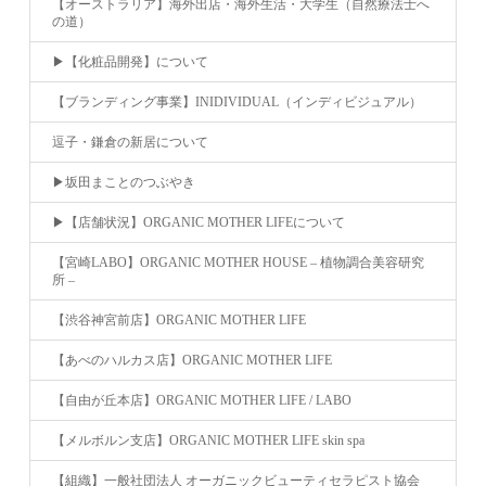
【オーストラリア】海外出店・海外生活・大学生（自然療法士へ
の道）
▶︎【化粧品開発】について
【ブランディング事業】INIDIVIDUAL（インディビジュアル）
逗子・鎌倉の新居について
▶︎坂田まことのつぶやき
▶︎【店舗状況】ORGANIC MOTHER LIFEについて
【宮崎LABO】ORGANIC MOTHER HOUSE – 植物調合美容研究
所 –
【渋谷神宮前店】ORGANIC MOTHER LIFE
【あべのハルカス店】ORGANIC MOTHER LIFE
【自由が丘本店】ORGANIC MOTHER LIFE / LABO
【メルボルン支店】ORGANIC MOTHER LIFE skin spa
【組織】一般社団法人 オーガニックビューティセラピスト協会