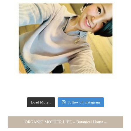
Load More...
Follow on Instagram
ORGANIC MOTHER LIFE – Botanical House –