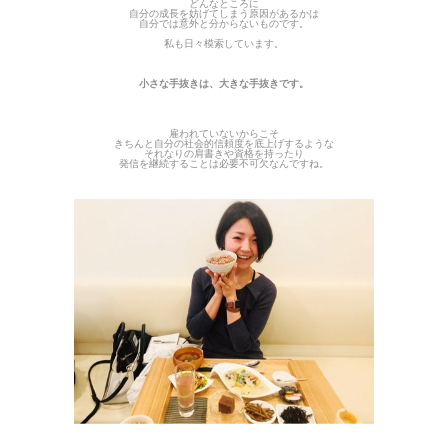
どんなところに
自分の成長を妨げてしまう原因があるかは
自分では意外と分からないものです。
私も日々模索しています。
小さな手抜きは、大きな手抜きです。
雇われていないからこそ
きちんと自分の社会的信頼度を底上げするような
それなりの肩書きや資格を持ったり
発信を継続することは必要不可欠なんですね。