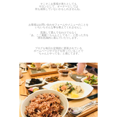
そこそこお客様が来たとしても
サロンとして、オーナーとしては
何も成長していないかもしれませんね。
お客様はお問い合わせフォームやメニューのことを
いちいちそんな事を教えてくれませんし
意識して選んでるわけでもなく
「あ、ここ素敵！ちゃんとしてる！」と思った方を
潜在意識的に選んでいたりします。
ブログも毎日か定期的に更新されている
ホームページやブログを持っていることで
「ちゃんとやってる」と感じてます。