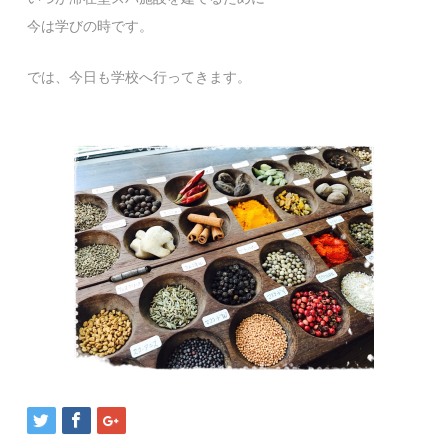
今は学びの時です。
では、今日も学校へ行ってきます。