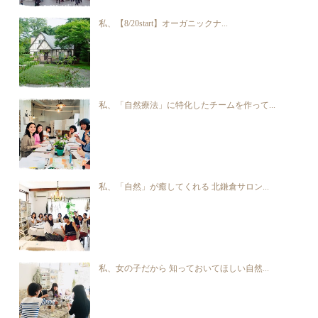
私、【8/20start】オーガニックナ...
私、「自然療法」に特化したチームを作って...
私、「自然」が癒してくれる 北鎌倉サロン...
私、女の子だから 知っておいてほしい自然...