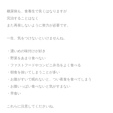
糖尿病も、食養生で良くはなりますが
完治することはなく
また再発しないように努力が必要です。
一生、気をつけないといけませんね。
・濃いめの味付けが好き
・野菜をあまり食べない
・ファストフードやコンビニ弁当をよく食べる
・朝食を抜いてしまうことが多い
・お腹がすいて眠れないと、つい夜食を食べてしまう
・お腹いっぱい食べないと気がすまない
・早食い
これらに注意してくださいね。