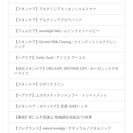
【スキンケア】アルテミシアエッセンシャルトナー
【スキンケア】アルテミシアグロウパック
【フェムケア】moonlight baby / ムーンライトベイビー
【スキンケア】Qwintet Milk Cleasing / クインテットミルククレン
ジング
【ヘアケア】Atelier Ayuh / アトリエ アーユス
【自社スキンケア】ORGANIC MOTHER LIFE / オーガニックマザ
ーライフ
【スキンケア】ロザリナライン
【ヘアケア】ユズサスティナシャンプー・トリートメント
【スキンケア・ボディケア】至貴 SHiKI / シキ
【書籍】世にも不思議な”植物調合化粧品”の世界
【フレグランス】natural nostalgic / ナチュラルノスタルジック