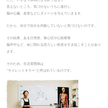
見えないところ、気づかないうちに進行し
脳や心臓、血管などにダメージを与えていきます。
だから、自分で自分を内観していないと気づけないのです。
その結果、ある日突然、狭心症や心筋梗塞
脳卒中など、命に関わる恐ろしい疾患を引き起こすことがあり
ます。
そのため、生活習慣病は
“サイレントキラー”と呼ばれているのです。