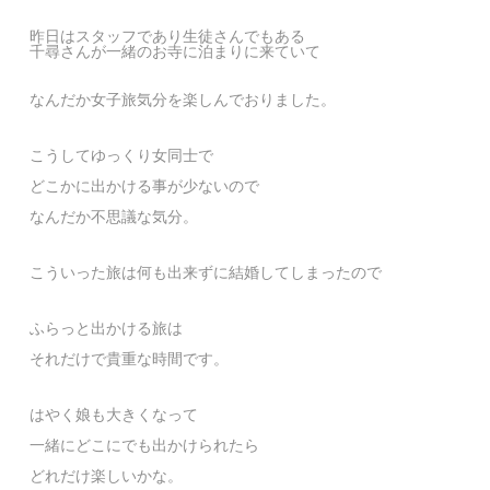
昨日はスタッフであり生徒さんでもある
千尋さんが一緒のお寺に泊まりに来ていて
なんだか女子旅気分を楽しんでおりました。
こうしてゆっくり女同士で
どこかに出かける事が少ないので
なんだか不思議な気分。
こういった旅は何も出来ずに結婚してしまったので
ふらっと出かける旅は
それだけで貴重な時間です。
はやく娘も大きくなって
一緒にどこにでも出かけられたら
どれだけ楽しいかな。