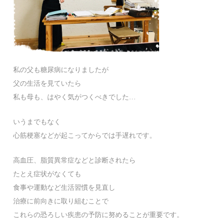
私の父も糖尿病になりましたが
父の生活を見ていたら
私も母も、はやく気がつくべきでした…
いうまでもなく
心筋梗塞などが起こってからでは手遅れです。
高血圧、脂質異常症などと診断されたら
たとえ症状がなくても
食事や運動など生活習慣を見直し
治療に前向きに取り組むことで
これらの恐ろしい疾患の予防に努めることが重要です。