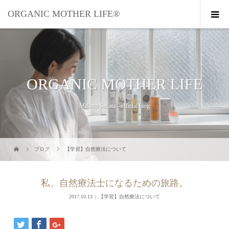
ORGANIC MOTHER LIFE®︎
ORGANIC MOTHER LIFE
Makoto Sakata - official blog
ブログ
【学習】自然療法について
私、自然療法士になるための旅路。
2017.10.13
【学習】自然療法について