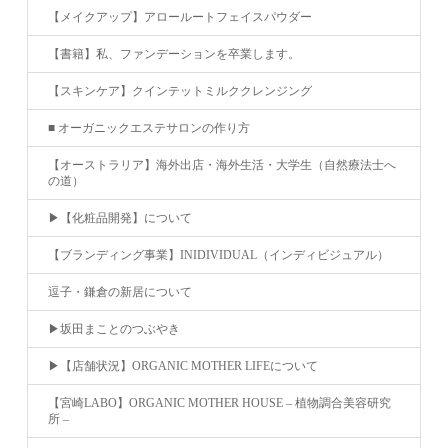
【メイクアップ】アロールートフェイスパウダー
【書籍】私、ファンデーションを卒業します。
【スキンケア】クインテットミルククレンジング
■ オーガニックエステサロンの作り方
【オーストラリア】海外出店・海外生活・大学生（自然療法士へ
の道）
▶︎【化粧品開発】について
【ブランディング事業】INIDIVIDUAL（インディビジュアル）
逗子・鎌倉の新居について
▶︎坂田まことのつぶやき
▶︎【店舗状況】ORGANIC MOTHER LIFEについて
【宮崎LABO】ORGANIC MOTHER HOUSE – 植物調合美容研究
所 –