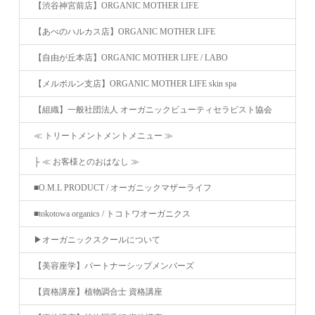
【渋谷神宮前店】ORGANIC MOTHER LIFE
【あべのハルカス店】ORGANIC MOTHER LIFE
【自由が丘本店】ORGANIC MOTHER LIFE / LABO
【メルボルン支店】ORGANIC MOTHER LIFE skin spa
【組織】一般社団法人 オーガニックビューティセラピスト協会
≪ トリートメントメントメニュー ≫
├ ≪ お客様とのおはなし ≫
■O.M.L PRODUCT / オーガニックマザーライフ
■tokotowa organics / トコトワオーガニクス
▶︎オーガニックスクールについて
【美容座学】パートナーシップメンバーズ
【資格講座】植物調合士 資格講座