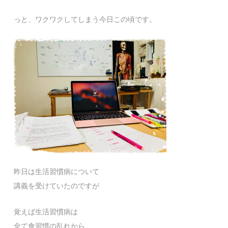
っと、ワクワクしてしまう今日この頃です。
昨日は生活習慣病について
講義を受けていたのですが
覚えば生活習慣病は
全て食習慣の乱れから