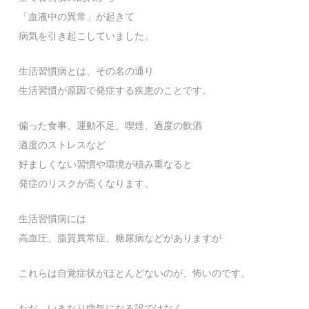
「血液中の異常」が起きて
病気を引き起こしていました。
生活習慣病とは、その名の通り
生活習慣が原因で発症する疾患のことです。
偏った食事、運動不足、喫煙、過度の飲酒
過度のストレスなど
好ましくない習慣や環境が積み重なると
発症のリスクが高くなります。
生活習慣病には
高血圧、脂質異常症、糖尿病などがありますが
これらは自覚症状がほとんどないのが、怖いのです。
ただ、いきなり病気になる訳ではなく