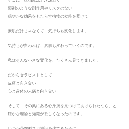
そこに「植物療法」が加わり
薬剤のような副作用やリスクのない
穏やかな効果をもたらす植物の効能を受けて
素肌だけじゃなくて、気持ちも変化します。
気持ちが変われば、素肌も変わっていくのです。
私はそんな小さな変化を、たくさん見てきました。
だからセラピストとして
皮膚と向き合い
心と身体の未病と向き合い
そして、その奥にある心身病を見つけてあげられたなら、と
確かな理論と知識が欲しくなったのです。
いつか滞在型スパ施設を建てるために