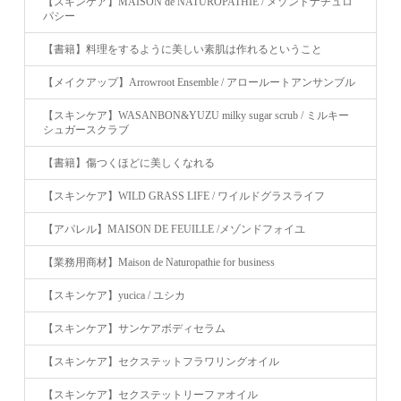
【スキンケア】MAISON de NATUROPATHIE / メゾンドナチュロ
パシー
【書籍】料理をするように美しい素肌は作れるということ
【メイクアップ】Arrowroot Ensemble / アロールートアンサンブル
【スキンケア】WASANBON&YUZU milky sugar scrub / ミルキー
シュガースクラブ
【書籍】傷つくほどに美しくなれる
【スキンケア】WILD GRASS LIFE / ワイルドグラスライフ
【アパレル】MAISON DE FEUILLE /メゾンドフォイユ
【業務用商材】Maison de Naturopathie for business
【スキンケア】yucica / ユシカ
【スキンケア】サンケアボディセラム
【スキンケア】セクステットフラワリングオイル
【スキンケア】セクステットリーファオイル