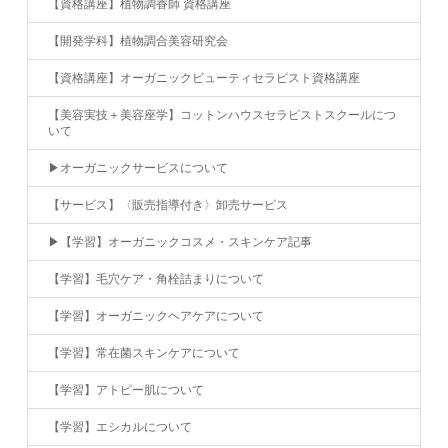
【資格講座】植物調香師 資格講座
【開発学科】植物調合美容研究会
【資格講座】オーガニックビューティセラピスト資格講座
【美容実技＋美容座学】コットンハウスセラピストスクールにつ
いて
▶︎オーガニックサービスについて
【サービス】〈販売指導付き〉卸売サービス
▶︎【学習】オーガニックコスメ・スキンケア記事
【学習】毛穴ケア・角栓詰まりについて
【学習】オーガニックヘアケアについて
【学習】常在菌スキンケアについて
【学習】アトピー肌について
【学習】エシカルについて