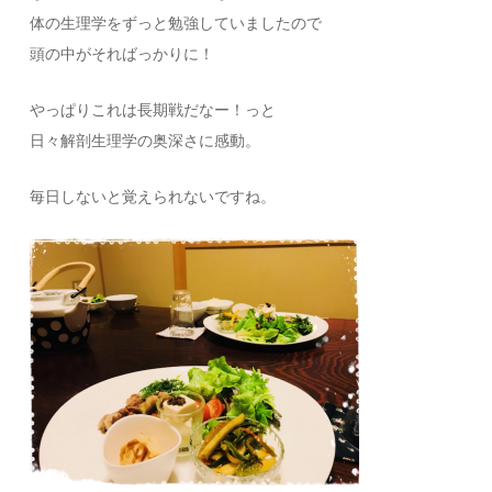
体の生理学をずっと勉強していましたので
頭の中がそればっかりに！
やっぱりこれは長期戦だなー！っと
日々解剖生理学の奥深さに感動。
毎日しないと覚えられないですね。