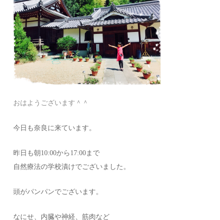
おはようございます＾＾
今日も奈良に来ています。
昨日も朝10:00から17:00まで
自然療法の学校漬けでございました。
頭がパンパンでございます。
なにせ、内臓や神経、筋肉など