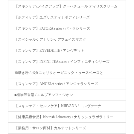
【スキンケアxメイクアップ】クーべチュール ディリズクリーム
【ボディケア】ユズサスティナボディシリーズ
【スキンケア】PATORA series / パトラシリーズ
【スペシャルケア】サンケアフェイスマスク
【スキンケア】ENVEDETTE / アンヴデット
【スキンケア】INFINI-TEA series / インフィニティシリーズ
歯磨き粉 / ボタニカリタオーガニックトゥースペースと
【スキンケア】ANGELA series / アンジェラシリーズ
■植物芳香浴 / エルブアンフュジオン
【スキンケア・セルフケア】NIRVANA / ニルヴァーナ
【健康美容食品】Nourish Laboratory / ナリッシュラボラトリー
【業務用・サロン商材】カルテットシリーズ