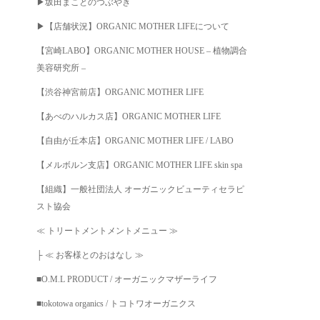
▶︎坂田まことのつぶやき
▶︎【店舗状況】ORGANIC MOTHER LIFEについて
【宮崎LABO】ORGANIC MOTHER HOUSE – 植物調合
美容研究所 –
【渋谷神宮前店】ORGANIC MOTHER LIFE
【あべのハルカス店】ORGANIC MOTHER LIFE
【自由が丘本店】ORGANIC MOTHER LIFE / LABO
【メルボルン支店】ORGANIC MOTHER LIFE skin spa
【組織】一般社団法人 オーガニックビューティセラピ
スト協会
≪ トリートメントメントメニュー ≫
├ ≪ お客様とのおはなし ≫
■O.M.L PRODUCT / オーガニックマザーライフ
■tokotowa organics / トコトワオーガニクス