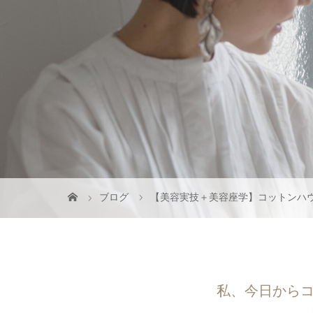
ブログ
【美容実技＋美容座学】コットンハ
私、今日からコ