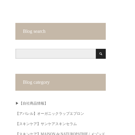
Blog search
Blog category
▶︎【自社商品情報】
【アパレル】オーガニックラップエプロン
【スキンケア】サンケアスキンセラム
【スキンケア】MAISON de NATUROPATHIE / メゾンド