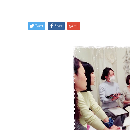
Tweet
Share
+1