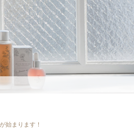
」が始まります！
て