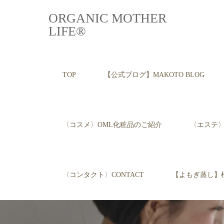
ORGANIC MOTHER
LIFE®︎
TOP
【公式ブログ】MAKOTO BLOG
〈コスメ〉OML化粧品のご紹介
〈エステ〉E
〈コンタクト〉CONTACT
【よもぎ蒸し】