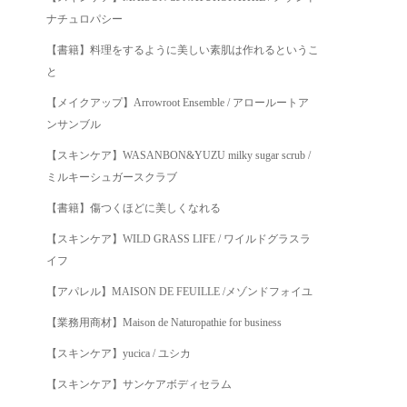
ナチュロパシー
【書籍】料理をするように美しい素肌は作れるというこ
と
【メイクアップ】Arrowroot Ensemble / アロールートア
ンサンブル
【スキンケア】WASANBON&YUZU milky sugar scrub /
ミルキーシュガースクラブ
【書籍】傷つくほどに美しくなれる
【スキンケア】WILD GRASS LIFE / ワイルドグラスラ
イフ
【アパレル】MAISON DE FEUILLE /メゾンドフォイユ
【業務用商材】Maison de Naturopathie for business
【スキンケア】yucica / ユシカ
【スキンケア】サンケアボディセラム