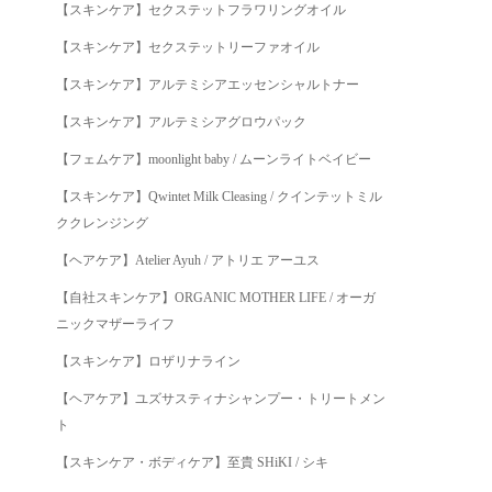
【スキンケア】セクステットフラワリングオイル
【スキンケア】セクステットリーファオイル
【スキンケア】アルテミシアエッセンシャルトナー
【スキンケア】アルテミシアグロウパック
【フェムケア】moonlight baby / ムーンライトベイビー
【スキンケア】Qwintet Milk Cleasing / クインテットミル
ククレンジング
【ヘアケア】Atelier Ayuh / アトリエ アーユス
【自社スキンケア】ORGANIC MOTHER LIFE / オーガ
ニックマザーライフ
【スキンケア】ロザリナライン
【ヘアケア】ユズサスティナシャンプー・トリートメン
ト
【スキンケア・ボディケア】至貴 SHiKI / シキ