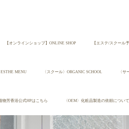
【オンラインショップ】ONLINE SHOP
【エステ/スクール予約】Re
STHE MENU
〈スクール〉ORGANIC SCHOOL
〈サー
植物芳香浴公式HPはこちら
〈OEM〉化粧品製造の依頼につい