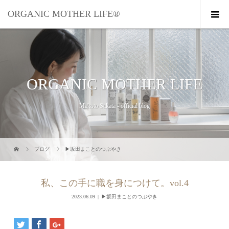
ORGANIC MOTHER LIFE®︎
ORGANIC MOTHER LIFE
Makoto Sakata - official blog
ブログ
▶︎坂田まことのつぶやき
私、この手に職を身につけて。vol.4
2023.06.09
▶︎坂田まことのつぶやき