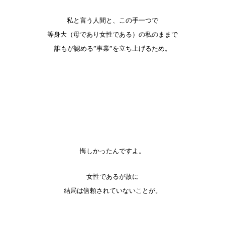
私と言う人間と、この手一つで
等身大（母であり女性である）の私のままで
誰もが認める”事業”を立ち上げるため。
悔しかったんですよ。
女性であるが故に
結局は信頼されていないことが。