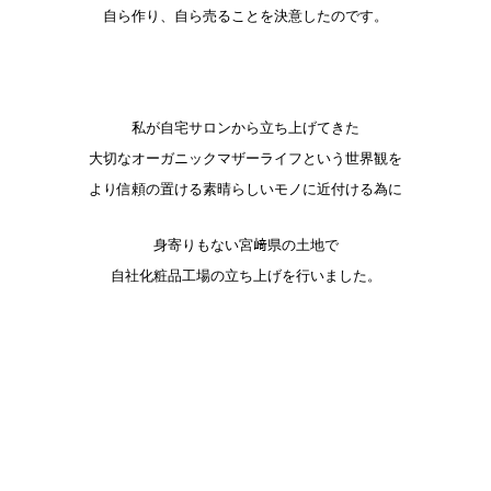
自ら作り、自ら売ることを決意したのです。
私が自宅サロンから立ち上げてきた
大切なオーガニックマザーライフという世界観を
より信頼の置ける素晴らしいモノに近付ける為に
身寄りもない宮﨑県の土地で
自社化粧品工場の立ち上げを行いました。