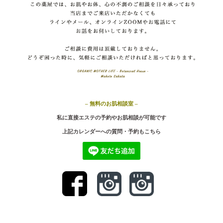
– 無料のお肌相談室 –
私に直接エステの予約やお肌相談が可能です
上記カ
レンダーへの質問・予約もこちら