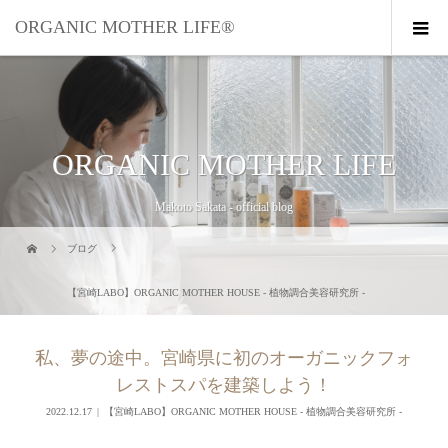
ORGANIC MOTHER LIFE®︎
ORGANIC MOTHER LIFE
Makoto Sakata - official blog
ブログ
【宮崎LABO】ORGANIC MOTHER HOUSE - 植物調合美容研究所 -
私、夢の途中。宮崎県に初のオーガニックフォ
レストスパを建築しよう！
2022.12.17
【宮崎LABO】ORGANIC MOTHER HOUSE - 植物調合美容研究所 -