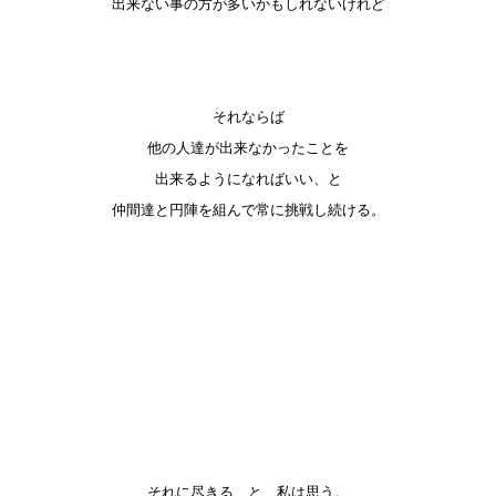
出来ない事の方が多いかもしれないけれど
それならば
他の人達が出来なかったことを
出来るようになればいい、と
仲間達と円陣を組んで常に挑戦し続ける。
それに尽きる、と、私は思う。