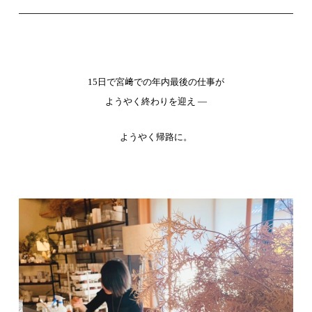
15日で宮﨑での年内最後の仕事が
ようやく終わりを迎え —
ようやく帰路に。