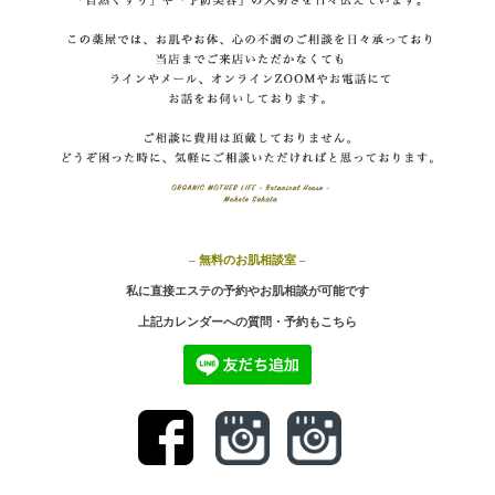
– 無料のお肌相談室 –
私に直接エステの予約やお肌相談が可能です
上記カ
レンダーへの質問・予約もこちら