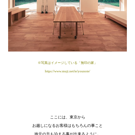
※写真はイメージしている「無印の家」
https://www.muji.net/ie/younoie/
ここには、東京から
お越しになるお客様はもちろんの事こと
地元の方も泊まる事が出来るように。