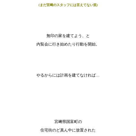
(まだ宮﨑のスタッフには言えてない笑)
無印の家を建てよう、と
内覧会に行き始めたり行動を開始。
やるからには計画を建てなければ…
宮﨑県国富町の
住宅街のど真ん中に放置された