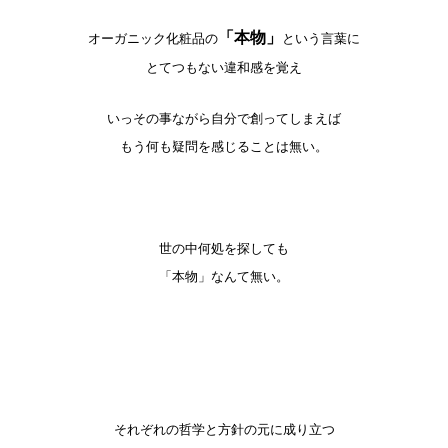
「本物」
オーガニック化粧品の
という言葉に
とてつもない違和感を覚え
いっその事ながら自分で創ってしまえば
もう何も疑問を感じることは無い。
世の中何処を探しても
「本物」なんて無い。
それぞれの哲学と方針の元に成り立つ