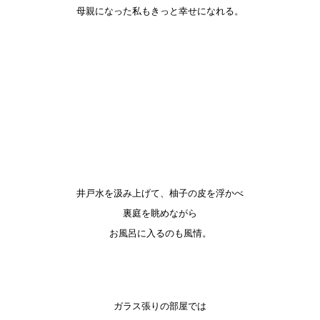
母親になった私も
きっと幸せになれる。
井戸水を汲み上げて、柚子の皮を浮かべ
裏庭を眺めながら
お風呂に入るのも風情。
ガラス張りの部屋では