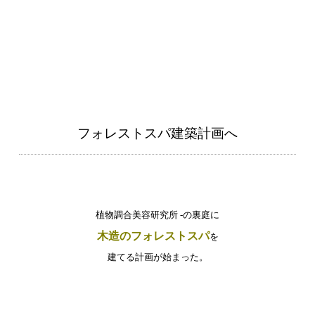
フォレストスパ建築計画へ
植物調合美容研究所 -の裏庭に
木造のフォレストスパ
を
建てる計画が始まった。