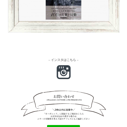
– インスタはこちら –