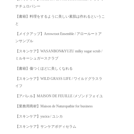
ナチュロパシー
【書籍】料理をするように美しい素肌は作れるというこ
と
【メイクアップ】Arrowroot Ensemble / アロールートア
ンサンブル
【スキンケア】WASANBON&YUZU milky sugar scrub /
ミルキーシュガースクラブ
【書籍】傷つくほどに美しくなれる
【スキンケア】WILD GRASS LIFE / ワイルドグラスラ
イフ
【アパレル】MAISON DE FEUILLE /メゾンドフォイユ
【業務用商材】Maison de Naturopathie for business
【スキンケア】yucica / ユシカ
【スキンケア】サンケアボディセラム