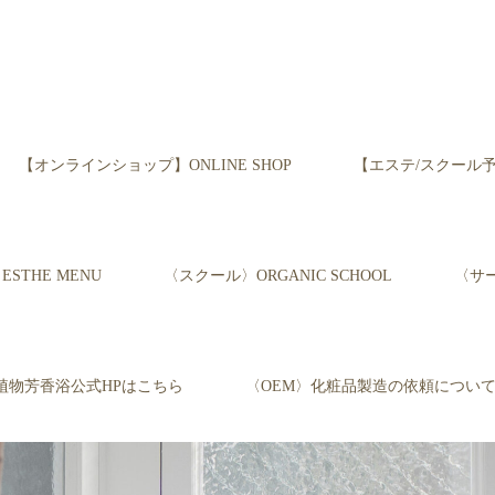
【オンラインショップ】ONLINE SHOP
【エステ/スクール予約】Re
STHE MENU
〈スクール〉ORGANIC SCHOOL
〈サー
植物芳香浴公式HPはこちら
〈OEM〉化粧品製造の依頼につい