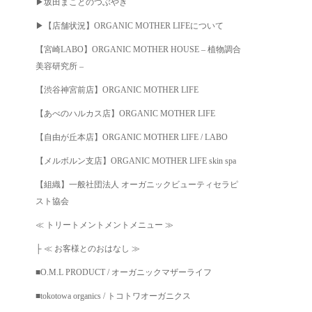
▶︎坂田まことのつぶやき
▶︎【店舗状況】ORGANIC MOTHER LIFEについて
【宮崎LABO】ORGANIC MOTHER HOUSE – 植物調合
美容研究所 –
【渋谷神宮前店】ORGANIC MOTHER LIFE
【あべのハルカス店】ORGANIC MOTHER LIFE
【自由が丘本店】ORGANIC MOTHER LIFE / LABO
【メルボルン支店】ORGANIC MOTHER LIFE skin spa
【組織】一般社団法人 オーガニックビューティセラピ
スト協会
≪ トリートメントメントメニュー ≫
├ ≪ お客様とのおはなし ≫
■O.M.L PRODUCT / オーガニックマザーライフ
■tokotowa organics / トコトワオーガニクス