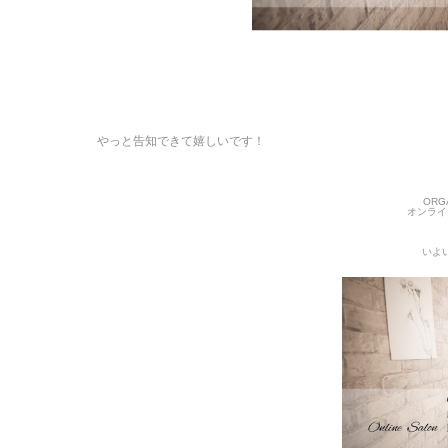
やっと告知できて嬉しいです！
ORG
オンライ
いよ