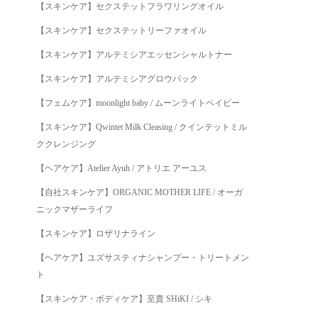
【スキンケア】セクステットフラワリングオイル
【スキンケア】セクステットリーファオイル
【スキンケア】アルテミシアエッセンシャルトナー
【スキンケア】アルテミシアグロウパック
【フェムケア】moonlight baby / ムーンライトベイビー
【スキンケア】Qwintet Milk Cleasing / クインテットミル
ククレンジング
【ヘアケア】Atelier Ayuh / アトリエ アーユス
【自社スキンケア】ORGANIC MOTHER LIFE / オーガ
ニックマザーライフ
【スキンケア】ロザリナライン
【ヘアケア】ユズサスティナシャンプー・トリートメン
ト
【スキンケア・ボディケア】至貴 SHiKI / シキ