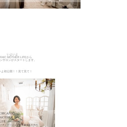
いよいよ
ANIC MOTHER LIFEから
ンサロンがスタートします。
いよ初公開！！見て見て！