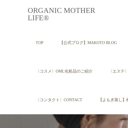
ORGANIC MOTHER
LIFE®︎
TOP
【公式ブログ】MAKOTO BLOG
〈コスメ〉OML化粧品のご紹介
〈エステ〉E
〈コンタクト〉CONTACT
【よもぎ蒸し】