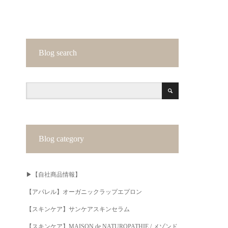
Blog search
Blog category
▶︎【自社商品情報】
【アパレル】オーガニックラップエプロン
【スキンケア】サンケアスキンセラム
【スキンケア】MAISON de NATUROPATHIE / メゾンド