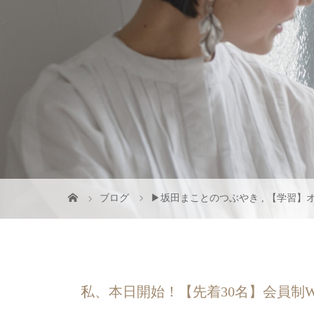
ブログ
▶︎坂田まことのつぶやき
,
【学習】
私、本日開始！【先着30名】会員制W