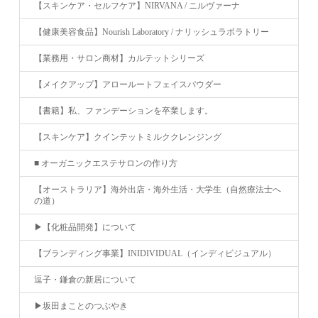
【スキンケア・セルフケア】NIRVANA / ニルヴァーナ
【健康美容食品】Nourish Laboratory / ナリッシュラボラトリー
【業務用・サロン商材】カルテットシリーズ
【メイクアップ】アロールートフェイスパウダー
【書籍】私、ファンデーションを卒業します。
【スキンケア】クインテットミルククレンジング
■ オーガニックエステサロンの作り方
【オーストラリア】海外出店・海外生活・大学生（自然療法士へ
の道）
▶︎【化粧品開発】について
【ブランディング事業】INIDIVIDUAL（インディビジュアル）
逗子・鎌倉の新居について
▶︎坂田まことのつぶやき