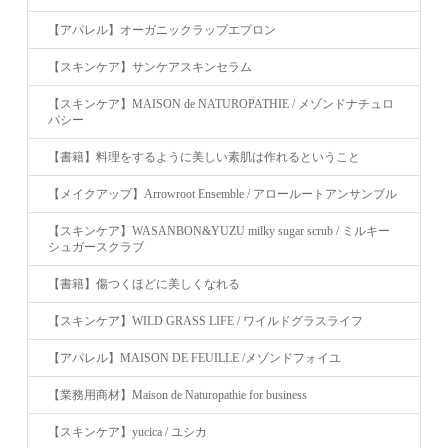
【アパレル】オーガニックラップエプロン
【スキンケア】サンケアスキンセラム
【スキンケア】MAISON de NATUROPATHIE / メゾンドナチュロ
パシー
【書籍】料理をするように美しい素肌は作れるということ
【メイクアップ】Arrowroot Ensemble / アロールートアンサンブル
【スキンケア】WASANBON&YUZU milky sugar scrub / ミルキー
シュガースクラブ
【書籍】傷つくほどに美しくなれる
【スキンケア】WILD GRASS LIFE / ワイルドグラスライフ
【アパレル】MAISON DE FEUILLE /メゾンドフォイユ
【業務用商材】Maison de Naturopathie for business
【スキンケア】yucica / ユシカ