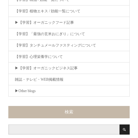
【学習】植物エキス / 効能一覧について
▶︎【学習】オーガニックフード記事
【学習】「最強の玄米おにぎり」について
【学習】タンチュメールファスティングについて
【学習】心理栄養学について
▶︎【学習】オーガニックビジネス記事
雑誌・テレビ・WEB掲載情報
▶︎Other blogs
検索