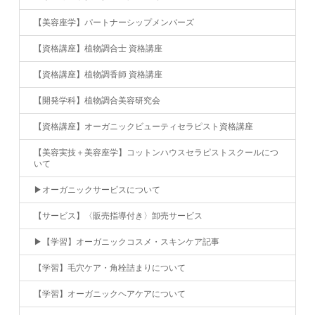
【美容座学】パートナーシップメンバーズ
【資格講座】植物調合士 資格講座
【資格講座】植物調香師 資格講座
【開発学科】植物調合美容研究会
【資格講座】オーガニックビューティセラピスト資格講座
【美容実技＋美容座学】コットンハウスセラピストスクールにつ
いて
▶︎オーガニックサービスについて
【サービス】〈販売指導付き〉卸売サービス
▶︎【学習】オーガニックコスメ・スキンケア記事
【学習】毛穴ケア・角栓詰まりについて
【学習】オーガニックヘアケアについて