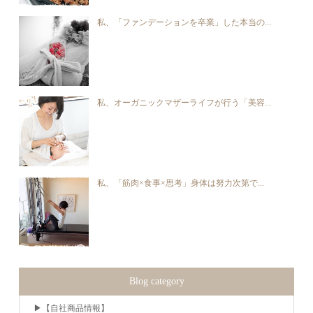
私、「ファンデーションを卒業」した本当の...
私、オーガニックマザーライフが行う「美容...
私、「筋肉×食事×思考」身体は努力次第で...
Blog category
▶︎【自社商品情報】