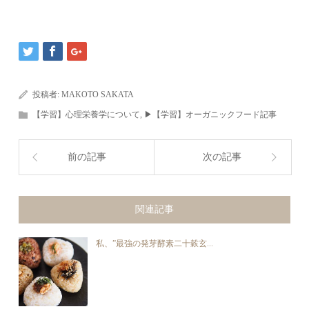
投稿者:
MAKOTO SAKATA
【学習】心理栄養学について
,
▶︎【学習】オーガニックフード記事
前の記事
次の記事
関連記事
私、”最強の発芽酵素二十穀玄...