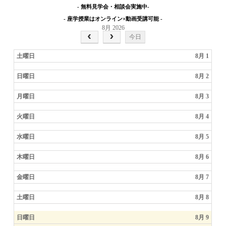
- 無料見学会・相談会実施中-
- 座学授業はオンライン×動画受講可能 -
8月 2026
今日
土曜日
8月 1
日曜日
8月 2
月曜日
8月 3
火曜日
8月 4
水曜日
8月 5
木曜日
8月 6
金曜日
8月 7
土曜日
8月 8
日曜日
8月 9