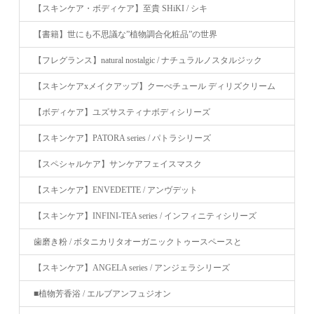
【スキンケア・ボディケア】至貴 SHiKI / シキ
【書籍】世にも不思議な”植物調合化粧品”の世界
【フレグランス】natural nostalgic / ナチュラルノスタルジック
【スキンケアxメイクアップ】クーべチュール ディリズクリーム
【ボディケア】ユズサスティナボディシリーズ
【スキンケア】PATORA series / パトラシリーズ
【スペシャルケア】サンケアフェイスマスク
【スキンケア】ENVEDETTE / アンヴデット
【スキンケア】INFINI-TEA series / インフィニティシリーズ
歯磨き粉 / ボタニカリタオーガニックトゥースペースと
【スキンケア】ANGELA series / アンジェラシリーズ
■植物芳香浴 / エルブアンフュジオン