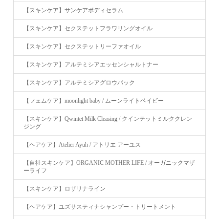
【スキンケア】サンケアボディセラム
【スキンケア】セクステットフラワリングオイル
【スキンケア】セクステットリーファオイル
【スキンケア】アルテミシアエッセンシャルトナー
【スキンケア】アルテミシアグロウパック
【フェムケア】moonlight baby / ムーンライトベイビー
【スキンケア】Qwintet Milk Cleasing / クインテットミルククレン
ジング
【ヘアケア】Atelier Ayuh / アトリエ アーユス
【自社スキンケア】ORGANIC MOTHER LIFE / オーガニックマザ
ーライフ
【スキンケア】ロザリナライン
【ヘアケア】ユズサスティナシャンプー・トリートメント