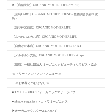
▶︎【店舗状況】ORGANIC MOTHER LIFEについて
【宮崎LABO】ORGANIC MOTHER HOUSE – 植物調合美容研究
所 –
【渋谷神宮前店】ORGANIC MOTHER LIFE
【あべのハルカス店】ORGANIC MOTHER LIFE
【自由が丘本店】ORGANIC MOTHER LIFE / LABO
【メルボルン支店】ORGANIC MOTHER LIFE skin spa
【組織】一般社団法人 オーガニックビューティセラピスト協会
≪ トリートメントメントメニュー ≫
├ ≪ お客様とのおはなし ≫
■O.M.L PRODUCT / オーガニックマザーライフ
■tokotowa organics / トコトワオーガニクス
▶︎オーガニックスクールについて