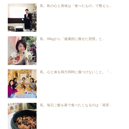
私、私の心と身体は「食べたもの」で整えら...
私、68kgから「健康的に痩せた習慣」と...
私、心と体を両方同時に傷つけないこと。「...
私、毎日ご飯を家で食べたくなるのは「発芽...