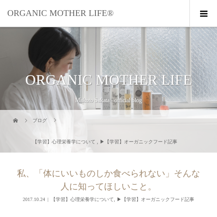
ORGANIC MOTHER LIFE®︎
ORGANIC MOTHER LIFE
Makoto Sakata - official blog
ブログ
【学習】心理栄養学について
,
▶︎【学習】オーガニックフード記事
私、「体にいいものしか食べられない」そんな
人に知ってほしいこと。
2017.10.24
【学習】心理栄養学について
,
▶︎【学習】オーガニックフード記事