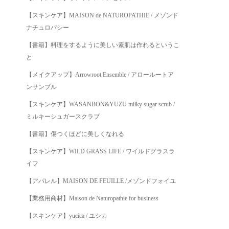
【スキンケア】MAISON de NATUROPATHIE / メゾンド
ナチュロパシー
【書籍】料理をするように美しい素肌は作れるというこ
と
【メイクアップ】Arrowroot Ensemble / アロールートア
ンサンブル
【スキンケア】WASANBON&YUZU milky sugar scrub /
ミルキーシュガースクラブ
【書籍】傷つくほどに美しくなれる
【スキンケア】WILD GRASS LIFE / ワイルドグラスラ
イフ
【アパレル】MAISON DE FEUILLE /メゾンドフォイユ
【業務用商材】Maison de Naturopathie for business
【スキンケア】yucica / ユシカ