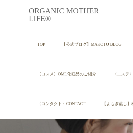
ORGANIC MOTHER
LIFE®︎
TOP
【公式ブログ】MAKOTO BLOG
〈コスメ〉OML化粧品のご紹介
〈エステ〉E
〈コンタクト〉CONTACT
【よもぎ蒸し】