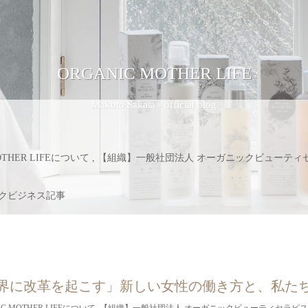
ORGANIC MOTHER LIFE
Makoto Sakata - official blog
THER LIFEについて
,
【組織】一般社団法人 オーガニックビューティ
ックビジネス記事
界に改革を起こす」新しい女性の働き方と、私た
 MOTHER LIFEについて
,
【組織】一般社団法人 オーガニックビューティセラピ