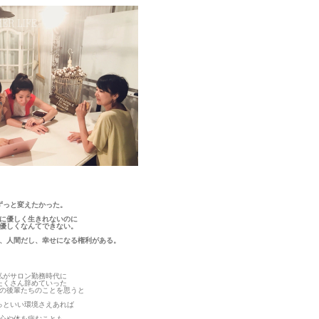
ずっと変えたかった。
に優しく生きれないのに
優しくなんてできない。
、人間だし、幸せになる権利がある。
私がサロン勤務時代に
たくさん辞めていった
の後輩たちのことを思うと
っといい環境さえあれば
心や体を病むことも