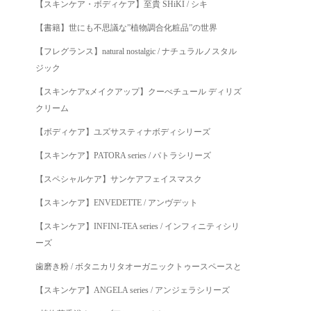
【スキンケア・ボディケア】至貴 SHiKI / シキ
【書籍】世にも不思議な”植物調合化粧品”の世界
【フレグランス】natural nostalgic / ナチュラルノスタル
ジック
【スキンケアxメイクアップ】クーべチュール ディリズ
クリーム
【ボディケア】ユズサスティナボディシリーズ
【スキンケア】PATORA series / パトラシリーズ
【スペシャルケア】サンケアフェイスマスク
【スキンケア】ENVEDETTE / アンヴデット
【スキンケア】INFINI-TEA series / インフィニティシリ
ーズ
歯磨き粉 / ボタニカリタオーガニックトゥースペースと
【スキンケア】ANGELA series / アンジェラシリーズ