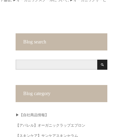
Blog search
Blog category
▶︎【自社商品情報】
【アパレル】オーガニックラップエプロン
【スキンケア】サンケアスキンセラム