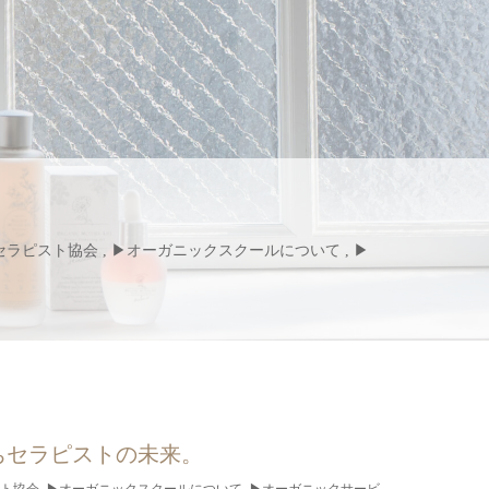
セラピスト協会
,
▶︎オーガニックスクールについて
,
▶︎
ちセラピストの未来。
スト協会
,
▶︎オーガニックスクールについて
,
▶︎オーガニックサービ