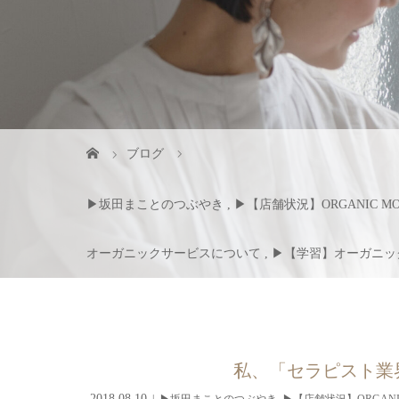
ブログ
▶︎坂田まことのつぶやき
,
▶︎【店舗状況】ORGANIC MO
オーガニックサービスについて
,
▶︎【学習】オーガニ
私、「セラピスト業
2018.08.10
▶︎坂田まことのつぶやき
,
▶︎【店舗状況】ORGANIC