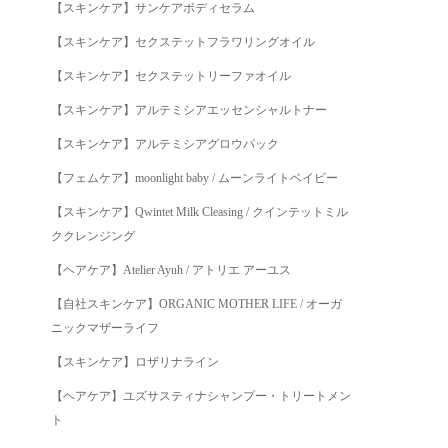
【スキンケア】サンケアボディセラム
【スキンケア】セクステットフラワリングオイル
【スキンケア】セクステットリーファオイル
【スキンケア】アルテミシアエッセンシャルトナー
【スキンケア】アルテミシアグロウパック
【フェムケア】moonlight baby / ムーンライトベイビー
【スキンケア】Qwintet Milk Cleasing / クインテットミル
ククレンジング
【ヘアケア】Atelier Ayuh / アトリエ アーユス
【自社スキンケア】ORGANIC MOTHER LIFE / オーガ
ニックマザーライフ
【スキンケア】ロザリナライン
【ヘアケア】ユズサスティナシャンプー・トリートメン
ト