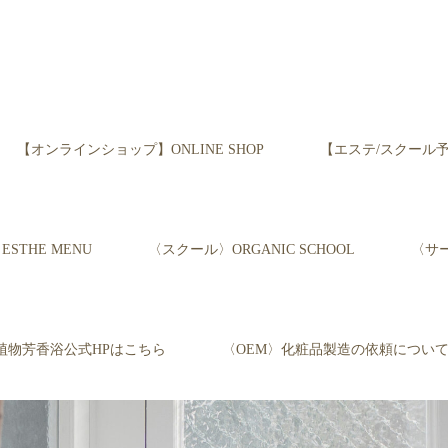
【オンラインショップ】ONLINE SHOP
【エステ/スクール予約】Re
STHE MENU
〈スクール〉ORGANIC SCHOOL
〈サー
植物芳香浴公式HPはこちら
〈OEM〉化粧品製造の依頼につい