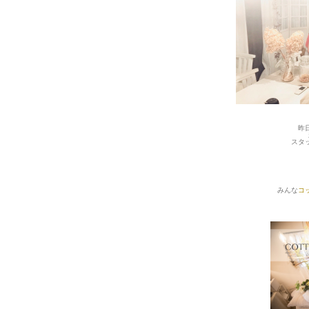
昨
スタ
みんな
コ