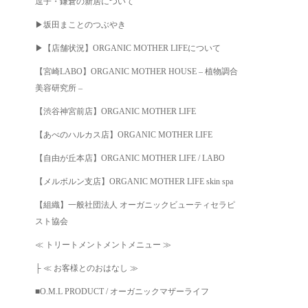
逗子・鎌倉の新居について
▶︎坂田まことのつぶやき
▶︎【店舗状況】ORGANIC MOTHER LIFEについて
【宮崎LABO】ORGANIC MOTHER HOUSE – 植物調合
美容研究所 –
【渋谷神宮前店】ORGANIC MOTHER LIFE
【あべのハルカス店】ORGANIC MOTHER LIFE
【自由が丘本店】ORGANIC MOTHER LIFE / LABO
【メルボルン支店】ORGANIC MOTHER LIFE skin spa
【組織】一般社団法人 オーガニックビューティセラピ
スト協会
≪ トリートメントメントメニュー ≫
├ ≪ お客様とのおはなし ≫
■O.M.L PRODUCT / オーガニックマザーライフ