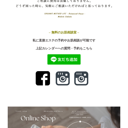
– 無料のお肌相談室 –
私に直接エステの予約やお肌相談が可能です
上記カ
レンダーへの質問・予約もこちら