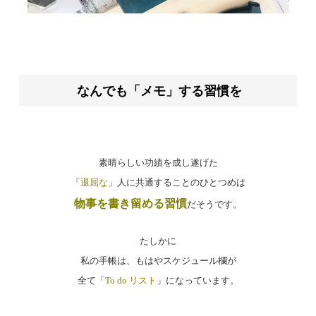
なんでも「メモ」する習慣を
素晴らしい功績を成し遂げた
「
退屈な
」人に共通することのひとつめは
物事を書き留める習慣
だそうです。
たしかに
私の手帳は、もはやスケジュール欄が
全て「
To do リスト
」になっています。