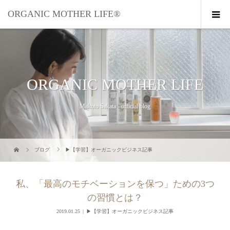
ORGANIC MOTHER LIFE®︎
ORGANIC MOTHER LIFE
Makoto Sakata - official blog
ブログ
▶︎【学習】オーガニックビジネス記事
私、「最高のモチベーションを保つ」ための3つ
の習慣とは？
2019.01.25
▶︎【学習】オーガニックビジネス記事