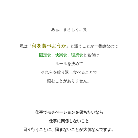
あぁ、まさしく。笑
何を食べようか
私は「
」と迷うことが一番嫌なので
固定食、快楽食、理想食
と名付け
ルールを決めて
それらを繰り返し食べることで
悩むことがありません。
仕事でモチベーションを保ちたいなら
仕事に関係しないこと
日々行うことに、悩まないことが大切なんですよ。