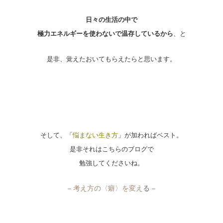
日々の生活の中で
極力エネルギーを使わないで温存しているから
、と
是非、覚えたおいてもらえたらと思います。
そして、「
悩まない生き方
」が加わればベスト。
是非それはこちらのブログで
勉強してくださいね。
–
考え方の〈癖〉を変え
る –