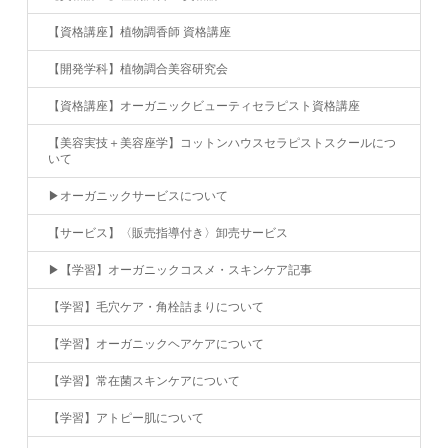
【資格講座】植物調香師 資格講座
【開発学科】植物調合美容研究会
【資格講座】オーガニックビューティセラピスト資格講座
【美容実技＋美容座学】コットンハウスセラピストスクールにつ
いて
▶︎オーガニックサービスについて
【サービス】〈販売指導付き〉卸売サービス
▶︎【学習】オーガニックコスメ・スキンケア記事
【学習】毛穴ケア・角栓詰まりについて
【学習】オーガニックヘアケアについて
【学習】常在菌スキンケアについて
【学習】アトピー肌について