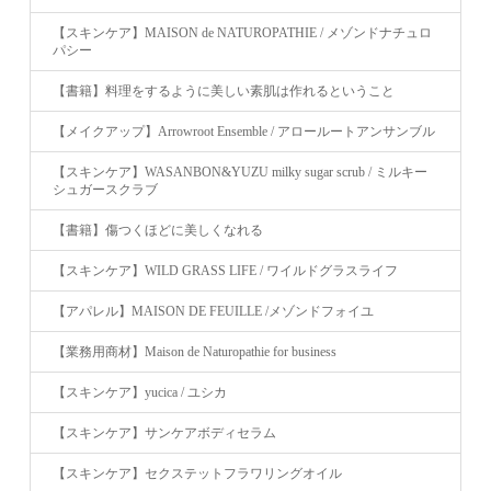
【スキンケア】MAISON de NATUROPATHIE / メゾンドナチュロ
パシー
【書籍】料理をするように美しい素肌は作れるということ
【メイクアップ】Arrowroot Ensemble / アロールートアンサンブル
【スキンケア】WASANBON&YUZU milky sugar scrub / ミルキー
シュガースクラブ
【書籍】傷つくほどに美しくなれる
【スキンケア】WILD GRASS LIFE / ワイルドグラスライフ
【アパレル】MAISON DE FEUILLE /メゾンドフォイユ
【業務用商材】Maison de Naturopathie for business
【スキンケア】yucica / ユシカ
【スキンケア】サンケアボディセラム
【スキンケア】セクステットフラワリングオイル