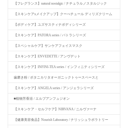
【フレグランス】natural nostalgic / ナチュラルノスタルジック
【スキンケアxメイクアップ】クーべチュール ディリズクリーム
【ボディケア】ユズサスティナボディシリーズ
【スキンケア】PATORA series / パトラシリーズ
【スペシャルケア】サンケアフェイスマスク
【スキンケア】ENVEDETTE / アンヴデット
【スキンケア】INFINI-TEA series / インフィニティシリーズ
歯磨き粉 / ボタニカリタオーガニックトゥースペースと
【スキンケア】ANGELA series / アンジェラシリーズ
■植物芳香浴 / エルブアンフュジオン
【スキンケア・セルフケア】NIRVANA / ニルヴァーナ
【健康美容食品】Nourish Laboratory / ナリッシュラボラトリー