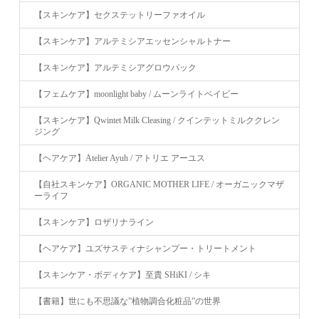
【スキンケア】セクステットリーファオイル
【スキンケア】アルテミシアエッセンシャルトナー
【スキンケア】アルテミシアグロウパック
【フェムケア】moonlight baby / ムーンライトベイビー
【スキンケア】Qwintet Milk Cleasing / クインテットミルククレン
ジング
【ヘアケア】Atelier Ayuh / アトリエ アーユス
【自社スキンケア】ORGANIC MOTHER LIFE / オーガニックマザ
ーライフ
【スキンケア】ロザリナライン
【ヘアケア】ユズサスティナシャンプー・トリートメント
【スキンケア・ボディケア】至貴 SHiKI / シキ
【書籍】世にも不思議な”植物調合化粧品”の世界