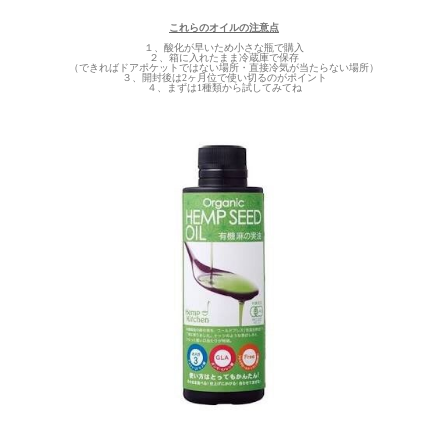
これらのオイルの注意点
１、酸化が早いため小さな瓶で購入
２、箱に入れたまま冷蔵庫で保存
（できればドアポケットではない場所・直接冷気が当たらない場所）
３、開封後は2ヶ月位で使い切るのがポイント
４、まずは1種類から試してみてね