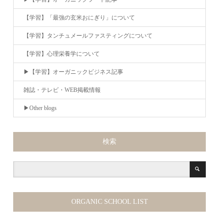
【学習】「最強の玄米おにぎり」について
【学習】タンチュメールファスティングについて
【学習】心理栄養学について
▶︎【学習】オーガニックビジネス記事
雑誌・テレビ・WEB掲載情報
▶︎Other blogs
検索
ORGANIC SCHOOL LIST