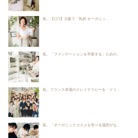
私、【12/3】大阪で「私的 オーガニッ...
私、「ファンデーションを卒業する」ための...
私、フランス本場のクレイテラピーを「ドミ...
私、「オーガニックコスメを学べる場所がな...