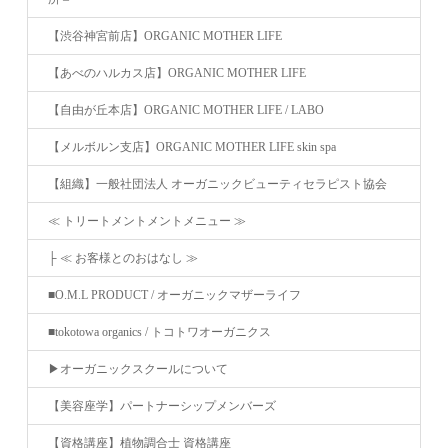
【渋谷神宮前店】ORGANIC MOTHER LIFE
【あべのハルカス店】ORGANIC MOTHER LIFE
【自由が丘本店】ORGANIC MOTHER LIFE / LABO
【メルボルン支店】ORGANIC MOTHER LIFE skin spa
【組織】一般社団法人 オーガニックビューティセラピスト協会
≪ トリートメントメントメニュー ≫
├ ≪ お客様とのおはなし ≫
■O.M.L PRODUCT / オーガニックマザーライフ
■tokotowa organics / トコトワオーガニクス
▶︎オーガニックスクールについて
【美容座学】パートナーシップメンバーズ
【資格講座】植物調合士 資格講座